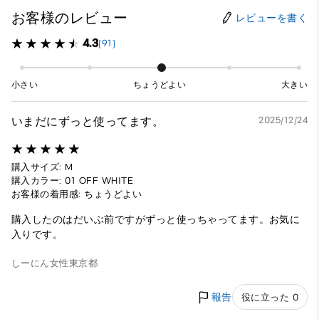
お客様のレビュー
レビューを書く
4.3
(91)
小さい
ちょうどよい
大きい
いまだにずっと使ってます。
2025/12/24
購入サイズ: M
購入カラー: 01 OFF WHITE
お客様の着用感: ちょうどよい
購入したのはだいぶ前ですがずっと使っちゃってます。お気に
入りです。
しーにん
女性
東京都
報告
役に立った 0