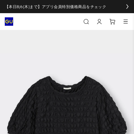
【本日8/6(木)まで】アプリ会員特別価格商品をチェック