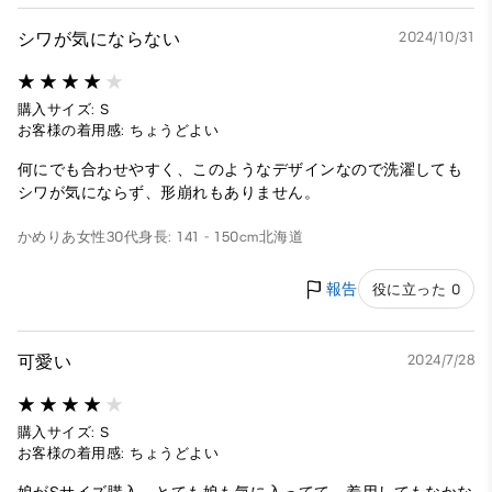
シワが気にならない
2024/10/31
購入サイズ: S
お客様の着用感: ちょうどよい
何にでも合わせやすく、このようなデザインなので洗濯しても
シワが気にならず、形崩れもありません。
かめりあ
女性
30代
身長: 141 - 150cm
北海道
報告
役に立った 0
可愛い
2024/7/28
購入サイズ: S
お客様の着用感: ちょうどよい