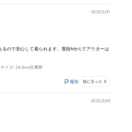
2023/3/31
あるので安心して着られます。普段MかLでアウターは
サイズ: 24.0cm
兵庫県
報告
役に立った 0
2023/3/29