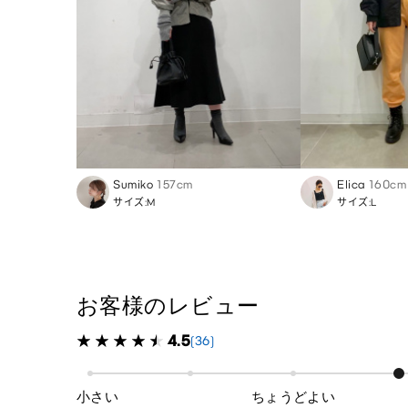
Sumiko
157cm
Elica
160cm
サイズ:M
サイズ:L
お客様のレビュー
4.5
(36)
小さい
ちょうどよい