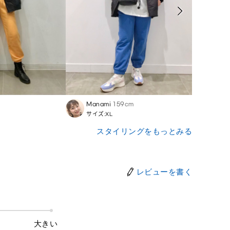
Manami
159cm
Asam
サイズ:XL
サイズ
スタイリングをもっとみる
レビューを書く
大きい