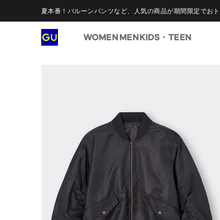
夏本番！バルーンパンツなど、人気の商品が期間限定でおト
WOMEN
MEN
KIDS・TEEN