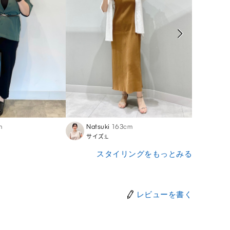
m
Natsuki
163cm
Mari
サイズ:L
サイズ
スタイリングをもっとみる
レビューを書く