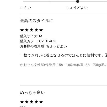
小さい
ちょうどよい
最高のスタイルに
購入サイズ: M
購入カラー: 09 BLACK
お客様の着用感: ちょうどよい
一枚できれいに着こなせるのでほんとに便利です。
かおりん
女性
50代
身長: 156 - 160cm
体重: 66 - 70kg
足の
めっちゃ良い