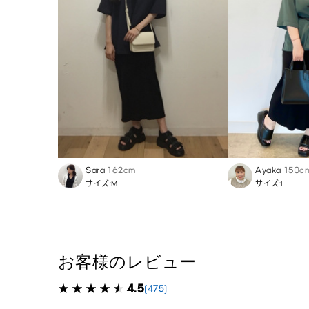
Sara
162cm
Ayaka
150c
サイズ:M
サイズ:L
お客様のレビュー
4.5
(475)