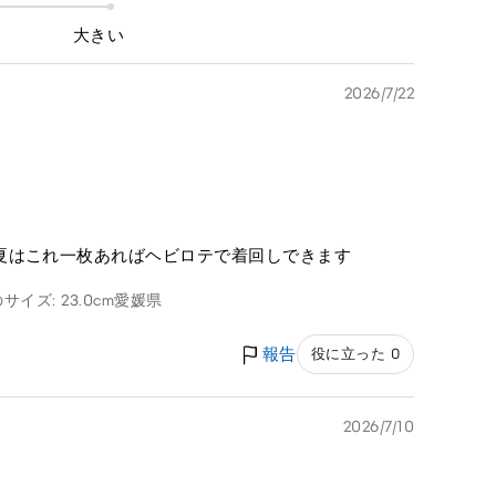
大きい
2026/7/22
夏はこれ一枚あればヘビロテで着回しできます
サイズ: 23.0cm
愛媛県
報告
役に立った 0
2026/7/10