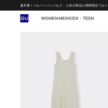
夏本番！バルーンパンツなど、人気の商品が期間限定でおト
WOMEN
MEN
KIDS・TEEN