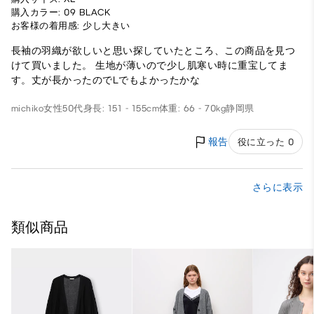
購入カラー: 09 BLACK
お客様の着用感: 少し大きい
長袖の羽織が欲しいと思い探していたところ、この商品を見つ
けて買いました。 生地が薄いので少し肌寒い時に重宝してま
す。丈が長かったのでLでもよかったかな
michiko
女性
50代
身長: 151 - 155cm
体重: 66 - 70kg
静岡県
報告
役に立った 0
さらに表示
類似商品