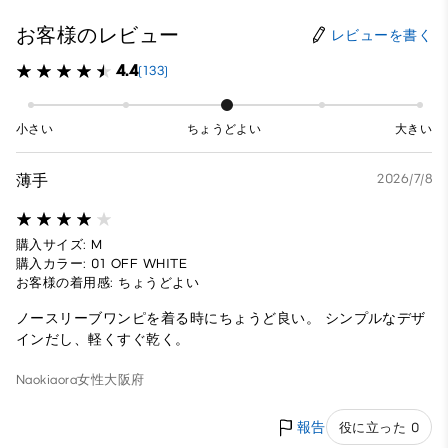
お客様のレビュー
レビューを書く
4.4
(133)
小さい
ちょうどよい
大きい
薄手
2026/7/8
購入サイズ: M
購入カラー: 01 OFF WHITE
お客様の着用感: ちょうどよい
ノースリーブワンピを着る時にちょうど良い。 シンプルなデザ
インだし、軽くすぐ乾く。
Naokiaora
女性
大阪府
報告
役に立った 0