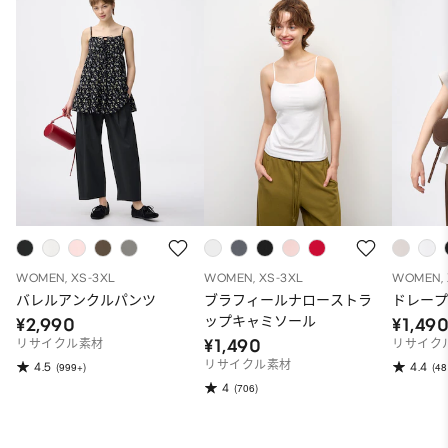
WOMEN, XS-3XL
WOMEN, XS-3XL
WOMEN, 
バレルアンクルパンツ
ブラフィールナローストラ
ドレープ
ップキャミソール
¥2,990
¥1,49
¥1,490
リサイクル素材
リサイク
リサイクル素材
4.5
4.4
(999+)
(48
4
(706)