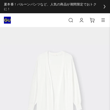
夏本番！バルーンパンツなど、人気の商品が期間限定でおトク
に！