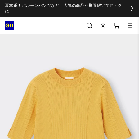
夏本番！バルーンパンツなど、人気の商品が期間限定でおトク
に！