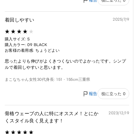
報告
役に立った 0
着回しやすい
2025/7/9
購入サイズ: S
購入カラー: 09 BLACK
お客様の着用感: ちょうどよい
思ったよりも伸びがよくきつくないのでよかったです。シンプ
ルで着回しやすいと思います。
まこなちゃん
女性
30代
身長: 151 - 155cm
三重県
報告
役に立った 0
骨格ウェーブの人に特にオススメ！とにか
2023/12/19
くスタイル良く見えます！