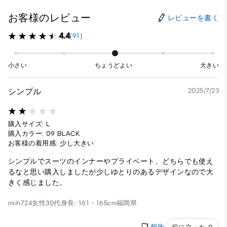
お客様のレビュー
レビューを書く
4.4
(91)
小さい
ちょうどよい
大きい
シンプル
2025/7/23
購入サイズ: L
購入カラー: 09 BLACK
お客様の着用感: 少し大きい
シンプルでスーツのインナーやプライベート、どちらでも使え
るなと思い購入しましたが少しゆとりのあるデザインなので大
きく感じました。
miih724
女性
30代
身長: 161 - 165cm
福岡県