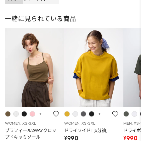
一緒に見られている商品
WOMEN, XS-3XL
WOMEN, XS-3XL
MEN, XS
ブラフィール2WAYクロッ
ドライワイドT(5分袖)
ドライポ
プドキャミソール
¥990
¥990