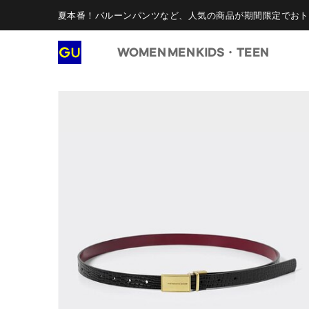
夏本番！バルーンパンツなど、人気の商品が期間限定でおト
WOMEN
MEN
KIDS・TEEN