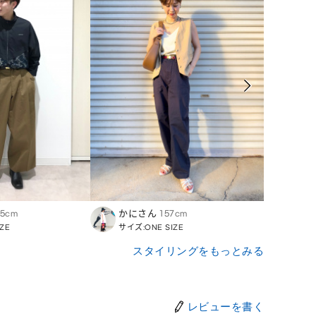
75cm
かにさん
157cm
Ryom
ZE
サイズ:ONE SIZE
サイズ:
スタイリングをもっとみる
レビューを書く