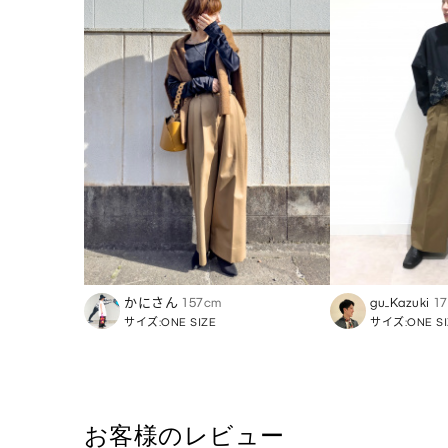
かにさん
157cm
gu_Kazuki
1
サイズ:ONE SIZE
サイズ:ONE SI
お客様のレビュー