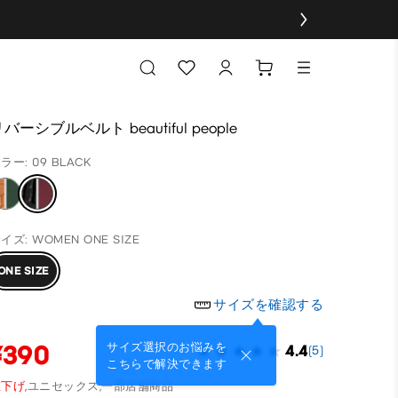
バーシブルベルト beautiful people
ラー: 09 BLACK
イズ: WOMEN ONE SIZE
ONE SIZE
サイズを確認する
¥390
サイズ選択のお悩みを
4.4
(5)
こちらで解決できます
下げ,
ユニセックス,
一部店舗商品