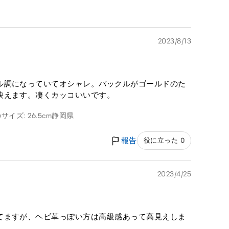
2023/8/13
ル調になっていてオシャレ。バックルがゴールドのた
映えます。凄くカッコいいです。
サイズ: 26.5cm
静岡県
報告
役に立った 0
2023/4/25
てますが、ヘビ革っぽい方は高級感あって高見えしま