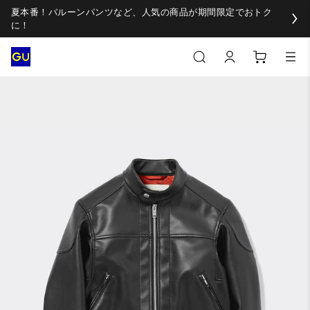
夏本番！バルーンパンツなど、人気の商品が期間限定でおトク
に！