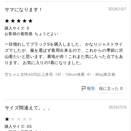
サマになります！
2024/10/7
購入サイズ: S
お客様の着用感: ちょうどよい
一目惚れしてブラックSを購入しました。 かなりジャストサイ
ズでしたが、服を選ばず着用出来るので、これからの季節に沢
山着たいと思います。裏地が赤！これまた気に入った点でもあ
ります。 お気に入りの1着になりました。
空ちゃん
女性
60代以上
身長: 151 - 155cm
体重: 41 - 45kg
東京都
報告
役に立った 0
サイズ間違えて。。。
2024/7/15
購入サイズ: XS