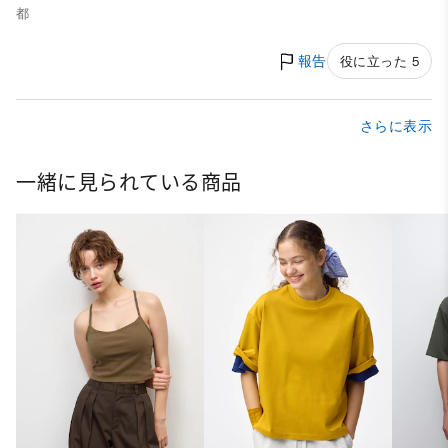
都
報告
役に立った 5
さらに表示
一緒に見られている商品