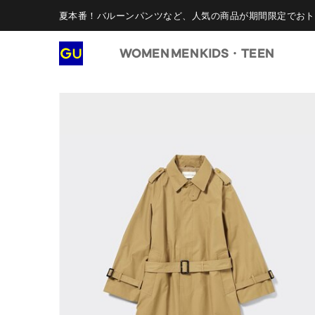
夏本番！バルーンパンツなど、人気の商品が期間限定でおト
WOMEN
MEN
KIDS・TEEN