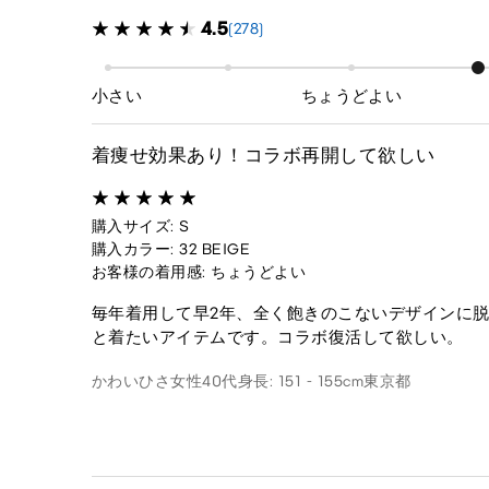
4.5
(278)
小さい
ちょうどよい
着痩せ効果あり！コラボ再開して欲しい
購入サイズ: S
購入カラー: 32 BEIGE
お客様の着用感: ちょうどよい
毎年着用して早2年、全く飽きのこないデザインに
と着たいアイテムです。コラボ復活して欲しい。
かわいひさ
女性
40代
身長: 151 - 155cm
東京都