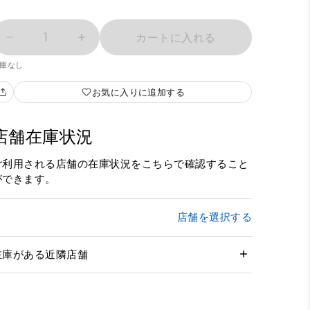
1
カートに入れる
庫なし
お気に入りに追加する
店舗在庫状況
ご利用される店舗の在庫状況をこちらで確認すること
ができます。
店舗を選択する
在庫がある近隣店舗