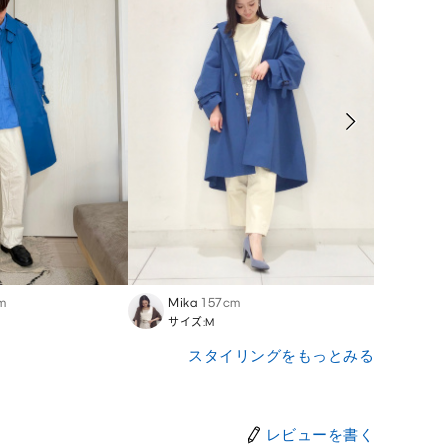
m
Mika
157cm
Takeh
サイズ:M
サイズ:
スタイリングをもっとみる
レビューを書く