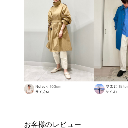
Natsuki
163cm
やまと
184c
サイズ:M
サイズ:L
お客様のレビュー