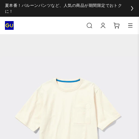
夏本番！バルーンパンツなど、人気の商品が期間限定でおトク
に！