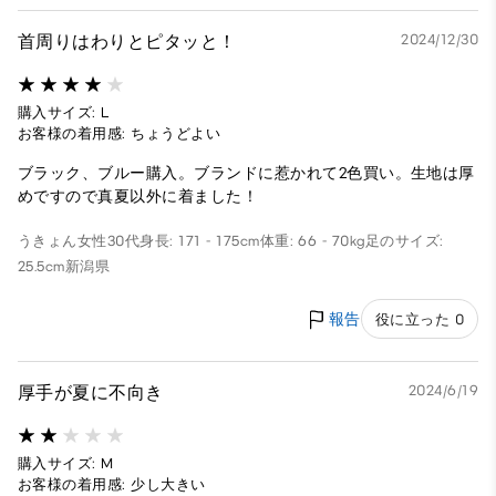
首周りはわりとピタッと！
2024/12/30
購入サイズ: L
お客様の着用感: ちょうどよい
ブラック、ブルー購入。ブランドに惹かれて2色買い。生地は厚
めですので真夏以外に着ました！
うきょん
女性
30代
身長: 171 - 175cm
体重: 66 - 70kg
足のサイズ:
25.5cm
新潟県
報告
役に立った 0
厚手が夏に不向き
2024/6/19
購入サイズ: M
お客様の着用感: 少し大きい