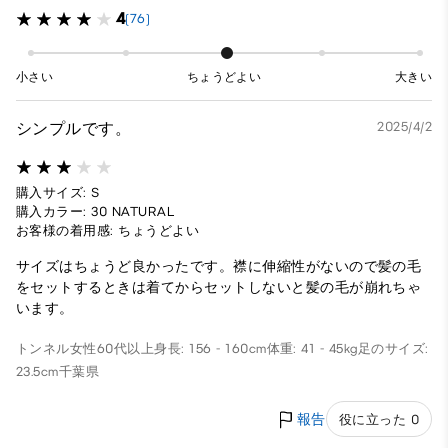
4
(76)
小さい
ちょうどよい
大きい
シンプルです。
2025/4/2
購入サイズ: S
購入カラー: 30 NATURAL
お客様の着用感: ちょうどよい
サイズはちょうど良かったです。襟に伸縮性がないので髪の毛
をセットするときは着てからセットしないと髪の毛が崩れちゃ
います。
トンネル
女性
60代以上
身長: 156 - 160cm
体重: 41 - 45kg
足のサイズ:
23.5cm
千葉県
報告
役に立った 0