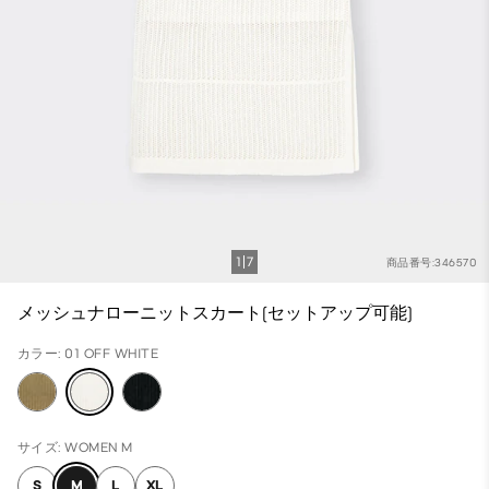
1
7
商品番号:346570
メッシュナローニットスカート(セットアップ可能)
カラー: 01 OFF WHITE
サイズ: WOMEN M
S
M
L
XL