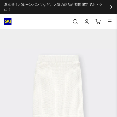
夏本番！バルーンパンツなど、人気の商品が期間限定でおトク
に！