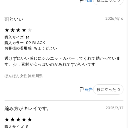
報告
役に立った 0
割といい
2026/4/16
購入サイズ: M
購入カラー: 09 BLACK
お客様の着用感: ちょうどよい
透けずにいい感じにシルエットカバーしてくれて助かっていま
す。少し素材が安っぽいのがあれですがいいです
ぼんぼん
女性
神奈川県
報告
役に立った 0
編み方がキレイです。
2025/9/17
購入サイズ: S