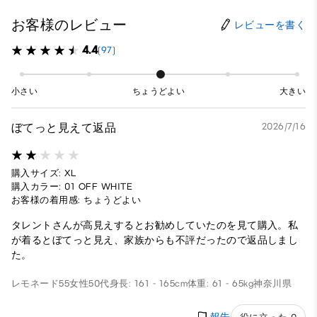
お客様のレビュー
レビューを書く
4.4
(97)
小さい
ちょうどよい
大きい
ぼてっと見えて返品
2026/7/16
購入サイズ: XL
購入カラー: 01 OFF WHITE
お客様の着用感: ちょうどよい
タレントさんが高見えするとお勧めしていたのを見て購入。私
が着るとぼてっと見え、家族からも不評だったので返品しまし
た。
レモネード55
女性
50代
身長: 161 - 165cm
体重: 61 - 65kg
神奈川県