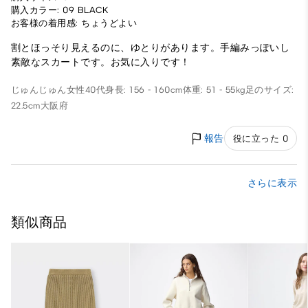
購入カラー: 09 BLACK
お客様の着用感: ちょうどよい
割とほっそり見えるのに、ゆとりがあります。手編みっぽいし
素敵なスカートです。お気に入りです！
じゅんじゅん
女性
40代
身長: 156 - 160cm
体重: 51 - 55kg
足のサイズ:
22.5cm
大阪府
報告
役に立った 0
さらに表示
類似商品