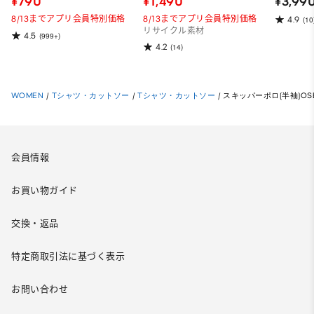
¥790
¥1,490
¥3,99
ット）
8/13までアプリ会員特別価格
8/13までアプリ会員特別価格
4.9
(10
リサイクル素材
4.5
(999+)
4.2
(14)
WOMEN
/
Tシャツ・カットソー
/
Tシャツ・カットソー
/
スキッパーポロ(半袖)OS
会員情報
お買い物ガイド
交換・返品
特定商取引法に基づく表示
お問い合わせ