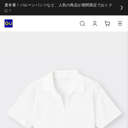
夏本番！バルーンパンツなど、人気の商品が期間限定でおトク
に！