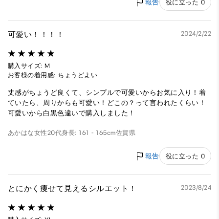
報告
役に立った 0
可愛い！！！！
2024/2/22
購入サイズ: M
お客様の着用感: ちょうどよい
丈感がちょうど良くて、シンプルで可愛いからお気に入り！着
ていたら、周りからも可愛い！どこの？って言われたくらい！
可愛いから白黒色違いで購入しました！
あかはな
女性
20代
身長: 161 - 165cm
佐賀県
報告
役に立った 0
とにかく痩せて見えるシルエット！
2023/8/24