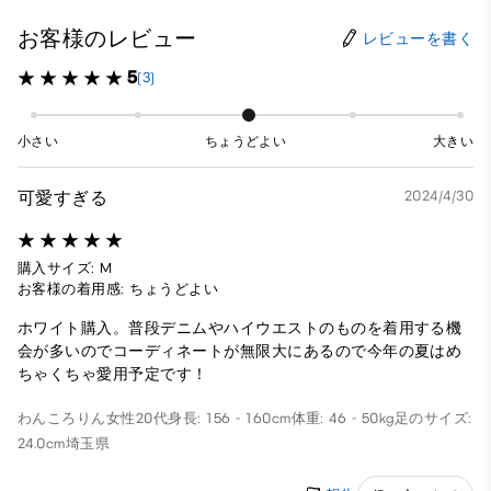
お客様のレビュー
レビューを書く
5
(3)
小さい
ちょうどよい
大きい
可愛すぎる
2024/4/30
購入サイズ: M
お客様の着用感: ちょうどよい
ホワイト購入。普段デニムやハイウエストのものを着用する機
会が多いのでコーディネートが無限大にあるので今年の夏はめ
ちゃくちゃ愛用予定です！
わんころりん
女性
20代
身長: 156 - 160cm
体重: 46 - 50kg
足のサイズ:
24.0cm
埼玉県