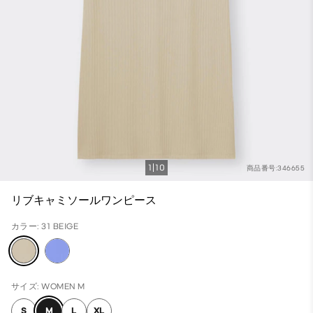
1
10
商品番号:346655
リブキャミソールワンピース
カラー: 31 BEIGE
サイズ: WOMEN M
S
M
L
XL