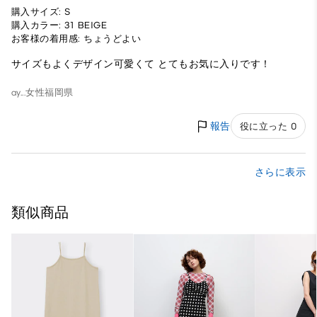
購入サイズ: S
購入カラー: 31 BEIGE
お客様の着用感: ちょうどよい
サイズもよくデザイン可愛くて とてもお気に入りです！
ay...
女性
福岡県
報告
役に立った 0
さらに表示
類似商品