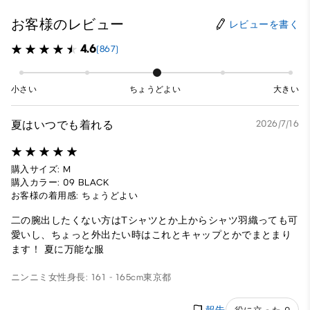
お客様のレビュー
レビューを書く
4.6
(867)
小さい
ちょうどよい
大きい
夏はいつでも着れる
2026/7/16
購入サイズ: M
購入カラー: 09 BLACK
お客様の着用感: ちょうどよい
二の腕出したくない方はTシャツとか上からシャツ羽織っても可
愛いし、ちょっと外出たい時はこれとキャップとかでまとまり
ます！ 夏に万能な服
ニンニミ
女性
身長: 161 - 165cm
東京都