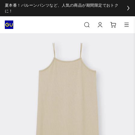
夏本番！バルーンパンツなど、人気の商品が期間限定でおトク
に！