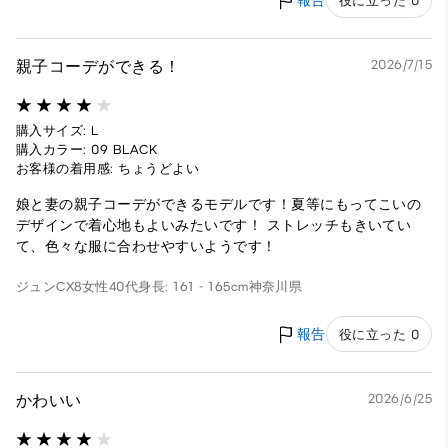
報告
役に立った 0
親子コーデができる！
2026/7/15
購入サイズ: L
購入カラー: 09 BLACK
お客様の着用感: ちょうどよい
娘と妻の親子コーデができるモデルです！夏等にもってこいの
デザインで着心地もよいみたいです！ ストレッチもきいてい
て、色々な服に合わせやすいようです！
ジュンCX8
女性
40代
身長: 161 - 165cm
神奈川県
報告
役に立った 0
かわいい
2026/6/25