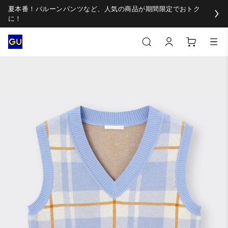
夏本番！バルーンパンツなど、人気の商品が期間限定でおトク
に！