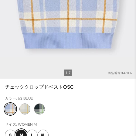
1
7
商品番号:347007
チェッククロップドベストOSC
カラー: 62 BLUE
サイズ: WOMEN M
S
M
L
XL