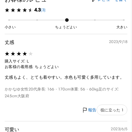
4.3
(3)
小さい
ちょうどよい
大きい
丈感
2023/9/18
購入サイズ: L
お客様の着用感: ちょうどよい
丈感もよく、とても着やすい。水色も可愛く多用しています。
かかなゆ
女性
20代
身長: 166 - 170cm
体重: 56 - 60kg
足のサイズ:
24.5cm
大阪府
報告
役に立った 1
可愛い
2023/6/5