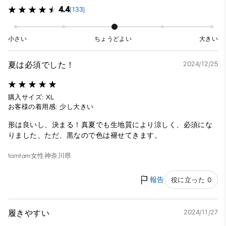
4.4
(133)
小さい
ちょうどよい
大きい
夏は必須でした！
2024/12/25
購入サイズ: XL
お客様の着用感: 少し大きい
形は良いし、決まる！真夏でも生地質により涼しく、必須にな
りました、ただ、黒なので色は褪せてきます。
tamtam
女性
神奈川県
報告
役に立った 0
履きやすい
2024/11/27