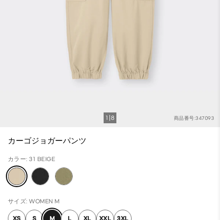
1
8
商品番号:347093
カーゴジョガーパンツ
カラー: 31 BEIGE
サイズ: WOMEN M
XS
S
M
L
XL
XXL
3XL