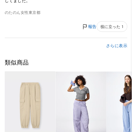
してました。
のたのん
女性
東京都
報告
役に立った 1
さらに表示
類似商品