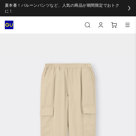
夏本番！バルーンパンツなど、人気の商品が期間限定でおトク
に！