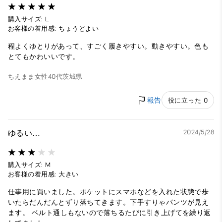
購入サイズ: L
お客様の着用感: ちょうどよい
程よくゆとりがあって、すごく履きやすい。動きやすい。色も
とてもかわいいです。
ちえまま
女性
40代
茨城県
報告
役に立った 0
ゆるい…
2024/5/28
購入サイズ: M
お客様の着用感: 大きい
仕事用に買いました。ポケットにスマホなどを入れた状態で歩
いたらだんだんとずり落ちてきます。下手すりゃパンツが見え
ます。 ベルト通しもないので落ちるたびに引き上げてを繰り返