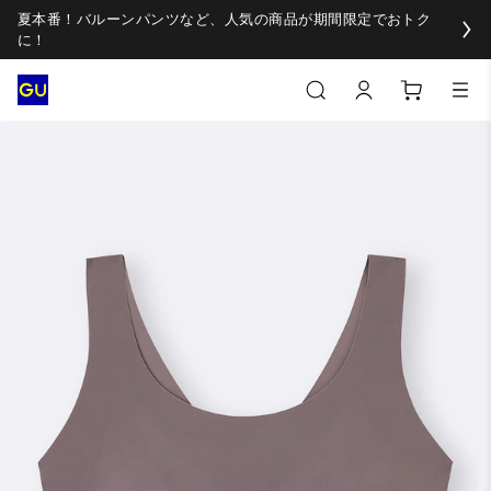
夏本番！バルーンパンツなど、人気の商品が期間限定でおトク
に！