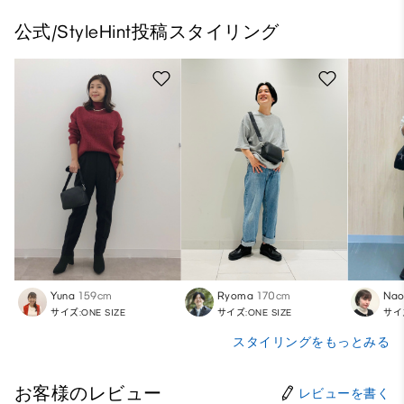
公式/StyleHint投稿スタイリング
Yuna
159cm
Ryoma
170cm
Nao
サイズ:ONE SIZE
サイズ:ONE SIZE
サイズ
スタイリングをもっとみる
お客様のレビュー
レビューを書く