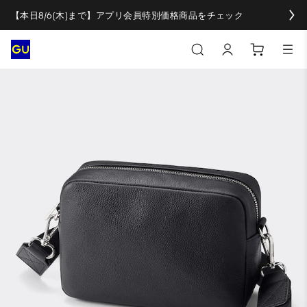
【本日8/6(木)まで】アプリ会員特別価格商品をチェック