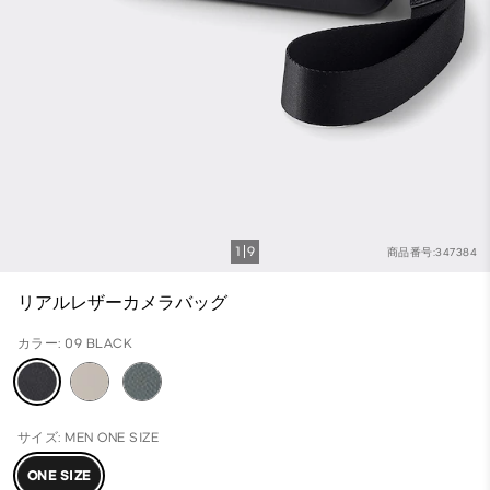
1
9
商品番号:347384
リアルレザーカメラバッグ
カラー: 09 BLACK
サイズ: MEN ONE SIZE
ONE SIZE