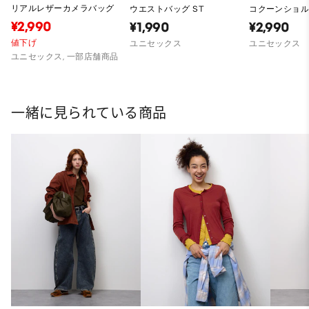
リアルレザーカメラバッグ
ウエストバッグ ST
コクーンショ
¥2,990
¥1,990
¥2,990
値下げ
ユニセックス
ユニセックス
ユニセックス, 一部店舗商品
一緒に見られている商品