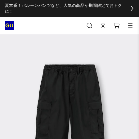
夏本番！バルーンパンツなど、人気の商品が期間限定でおトク
に！