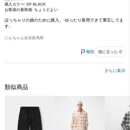
購入カラー: 09 BLACK
お客様の着用感: ちょうどよい
ぽっちゃりの娘のために購入。 ゆったり着用できて重宝してま
す。
にんちゃん
女性
群馬県
報告
役に立った 0
さらに表示
類似商品