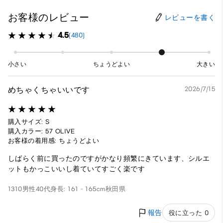
お客様のレビュー
レビューを書く
4.5
(480)
小さい
ちょうどよい
大きい
めちゃくちゃいいです
2026/7/15
購入サイズ: S
購入カラー: 57 OLIVE
お客様の着用感: ちょうどよい
しばらく前に買ったのですがかなり頻繁にきています、シルエ
ットもかっこいいし着ていてすごく楽です
1310
男性
40代
身長: 161 - 165cm
秋田県
報告
役に立った 0