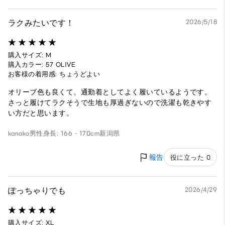
ラクみたいです！
2026/5/18
購入サイズ: M
購入カラー: 57 OLIVE
お客様の着用感: ちょうどよい
オリーブ色も良くて、通勤着としてよく履いているようです。
さっと履けてラクそうで生地も厚過ぎないので洗濯も乾きやす
い方だと思います。
kanako
男性
身長: 166 - 170cm
新潟県
報告
役に立った 0
ぽっちゃりでも
2026/4/29
購入サイズ: XL