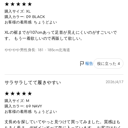
購入サイズ: XL
購入カラー: 09 BLACK
お客様の着用感: ちょうどよい
XLの裾までが107cmあって足首が見えにくいのがすごいいで
す。 もう一着欲しいので再販して欲しい。
やややや
男性
身長: 181 - 185cm
北海道
報告
役に立った 4
サラサラしてて履きやすい
2026/4/17
購入サイズ: M
購入カラー: 69 NAVY
お客様の着用感: ちょうどよい
丈長めを探していてやっと見つけて買ってみました。質感はも
ちろん長さ、デザインすべて気に入っています。 お尻ではなく