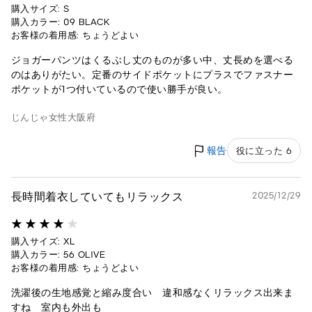
購入サイズ: S
購入カラー: 09 BLACK
お客様の着用感: ちょうどよい
ジョガーパンツはくるぶし丈のものが多い中、丈長めを選べる
のはありがたい。定番のサイドポケットにプラスでファスナー
ポケットが1つ付いているので使い勝手が良い。
じんじゃ
女性
大阪府
報告
役に立った 6
長時間着衣していてもリラックス
2025/12/29
購入サイズ: XL
購入カラー: 56 OLIVE
お客様の着用感: ちょうどよい
洗濯後の生地感覚と縮み度合い 違和感なくリラックス出来ま
すね 室内も外出も