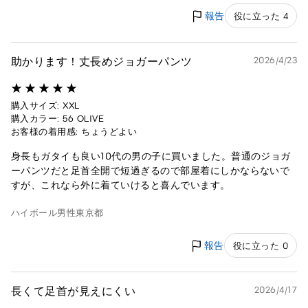
報告
役に立った 4
助かります！丈長めジョガーパンツ
2026/4/23
購入サイズ: XXL
購入カラー: 56 OLIVE
お客様の着用感: ちょうどよい
身長もガタイも良い10代の男の子に買いました。普通のジョガ
ーパンツだと足首全開で短過ぎるので部屋着にしかならないで
すが、これなら外に着ていけると喜んでいます。
ハイボール
男性
東京都
報告
役に立った 0
長くて足首が見えにくい
2026/4/17