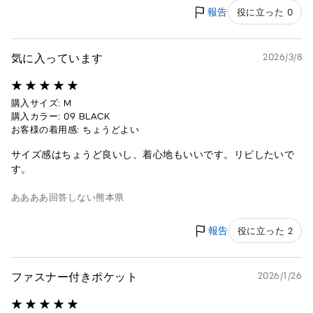
報告
役に立った 0
気に入っています
2026/3/8
購入サイズ: M
購入カラー: 09 BLACK
お客様の着用感: ちょうどよい
サイズ感はちょうど良いし、着心地もいいです。リピしたいで
す。
ああああ
回答しない
熊本県
報告
役に立った 2
ファスナー付きポケット
2026/1/26