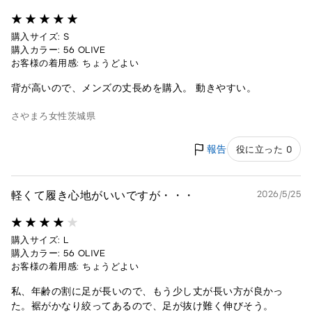
購入サイズ: S
購入カラー: 56 OLIVE
お客様の着用感: ちょうどよい
背が高いので、メンズの丈長めを購入。 動きやすい。
さやまろ
女性
茨城県
報告
役に立った 0
軽くて履き心地がいいですが・・・
2026/5/25
購入サイズ: L
購入カラー: 56 OLIVE
お客様の着用感: ちょうどよい
私、年齢の割に足が長いので、もう少し丈が長い方が良かっ
た。裾がかなり絞ってあるので、足が抜け難く伸びそう。