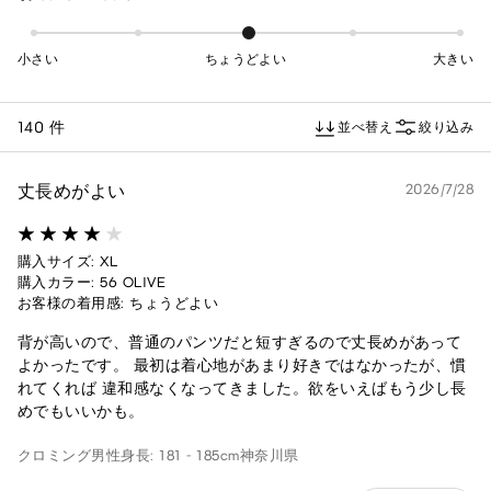
小さい
ちょうどよい
大きい
140 件
並べ替え
絞り込み
丈長めがよい
2026/7/28
購入サイズ: XL
購入カラー: 56 OLIVE
お客様の着用感: ちょうどよい
背が高いので、普通のパンツだと短すぎるので丈長めがあって
よかったです。 最初は着心地があまり好きではなかったが、慣
れてくれば 違和感なくなってきました。欲をいえばもう少し長
めでもいいかも。
クロミング
男性
身長: 181 - 185cm
神奈川県