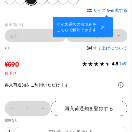
サイズを確認する
サイズ選択のお悩みを
補正(股下)
こちらで解決できます
なし
レングス未選択
すそ上げについて
¥0
¥590
4.3
(145)
値下げ
再入荷通知をご利用いただけます
1
再入荷通知を登録する
在庫なし
お気に入りに追加する