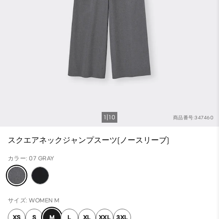
1
10
商品番号:347460
スクエアネックジャンプスーツ(ノースリーブ)
カラー: 07 GRAY
サイズ: WOMEN M
XS
S
M
L
XL
XXL
3XL