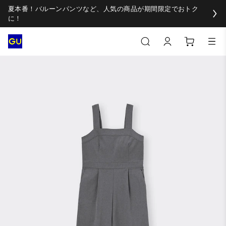
夏本番！バルーンパンツなど、人気の商品が期間限定でおトク
に！