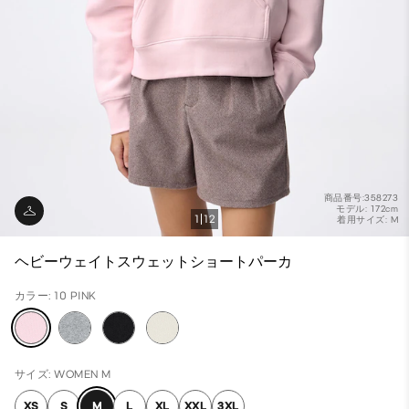
商品番号:358273
モデル: 172cm
1
12
着用サイズ: M
ヘビーウェイトスウェットショートパーカ
カラー: 10 PINK
サイズ: WOMEN M
XS
S
M
L
XL
XXL
3XL