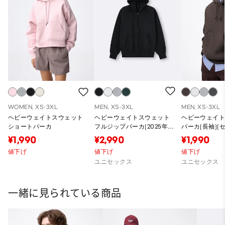
WOMEN, XS-3XL
MEN, XS-3XL
MEN, XS-3XL
ヘビーウェイトスウェット
ヘビーウェイトスウェット
ヘビーウェイ
ショートパーカ
フルジップパーカ(2025年度
パーカ(長袖)(
冬商品)
可能)(2025年
¥1,990
¥2,990
¥1,990
値下げ
値下げ
値下げ
ユニセックス
ユニセックス
一緒に見られている商品