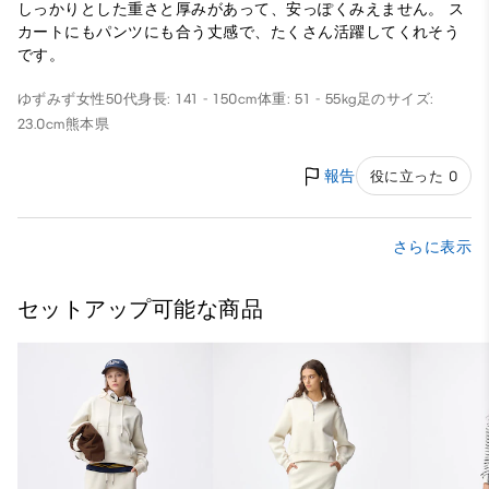
しっかりとした重さと厚みがあって、安っぽくみえません。 ス
カートにもパンツにも合う丈感で、たくさん活躍してくれそう
です。
ゆずみず
女性
50代
身長: 141 - 150cm
体重: 51 - 55kg
足のサイズ:
23.0cm
熊本県
報告
役に立った 0
さらに表示
セットアップ可能な商品