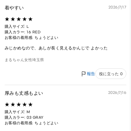
着やすい
2026/7/17
購入サイズ: L
購入カラー: 16 RED
お客様の着用感: ちょうどよい
みじかめなので、あしが長く見えるかんじで よかった
まるちゃん
女性
埼玉県
報告
役に立った 0
厚みも丈感もよい
2026/7/16
購入サイズ: M
購入カラー: 03 GRAY
お客様の着用感: ちょうどよい