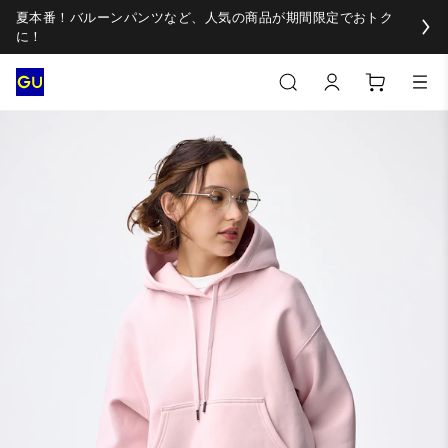
夏本番！バルーンパンツなど、人気の商品が期間限定でおトク
に！