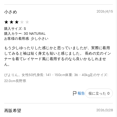
小さめ
2026/4/15
購入サイズ: S
購入カラー: 30 NATURAL
お客様の着用感: 少し小さい
もう少しゆったりした感じかと思っていましたが、実際に着用
してみると袖は短く身丈も短いと感じました。 長めの丈のイン
ナーを着てレイヤード風に着用するのなら良いかもしれませ
ん。
ぴよりん。
女性
50代
身長: 141 - 150cm
体重: 36 - 40kg
足のサイズ:
22.0cm
長野県
報告
役に立った 0
再販希望
2026/3/28