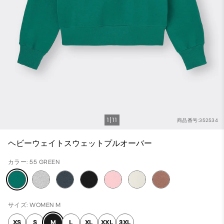
1
11
商品番号:352534
ヘビーウェイトスウェットプルオーバー
カラー: 55 GREEN
サイズ: WOMEN M
XS
S
M
L
XL
XXL
3XL