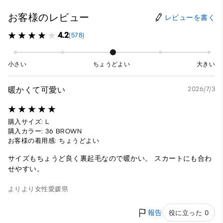
お客様のレビュー
レビューを書く
4.2
(578)
小さい
ちょうどよい
大きい
暖かくて可愛い
2026/7/3
購入サイズ: L
購入カラー: 36 BROWN
お客様の着用感: ちょうどよい
サイズもちょうど良く裏起毛なので暖かい。 スカートにも合わ
せやすい。
よりより
女性
愛媛県
報告
役に立った 0