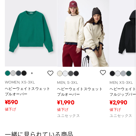
WOMEN, XS-3XL
MEN, S-3XL
MEN, XS-3XL
ヘビーウェイトスウェット
ヘビーウェイトスウェット
ヘビーウェイ
プルオーバー
プルオーバー
フルジップパーカ
冬商品)
¥590
¥1,990
¥2,990
値下げ
値下げ
値下げ
ユニセックス
ユニセックス
一緒に見られている商品