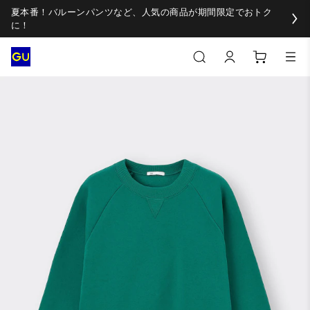
夏本番！バルーンパンツなど、人気の商品が期間限定でおトク
に！