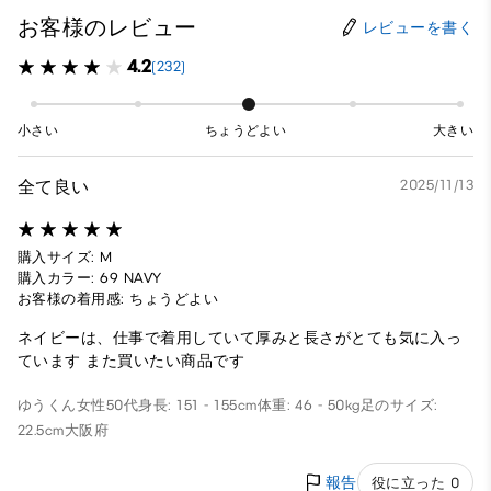
お客様のレビュー
レビューを書く
4.2
(232)
小さい
ちょうどよい
大きい
全て良い
2025/11/13
購入サイズ: M
購入カラー: 69 NAVY
お客様の着用感: ちょうどよい
ネイビーは、仕事で着用していて厚みと長さがとても気に入っ
ています また買いたい商品です
ゆうくん
女性
50代
身長: 151 - 155cm
体重: 46 - 50kg
足のサイズ:
22.5cm
大阪府
報告
役に立った 0