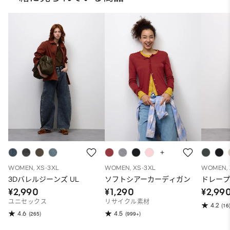
WOMEN, XS-3XL
WOMEN, XS-3XL
WOMEN, 
3Dバレルジーンズ UL
ソフトシアーカーディガン
ドレー
¥2,990
¥1,290
¥2,99
ユニセックス
リサイクル素材
4.2
(16
4.6
4.5
(265)
(999+)