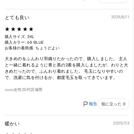
とても良い
2025/8/11
購入サイズ: 3XL
購入カラー: 65 BLUE
お客様の着用感: ちょうどよい
大きめのをふんわり羽織りたかったので、購入しました。 主人
と一緒に着れるように青と黒の2着を購入しましたが、わりと大
きめだったので、ふんわり着れました。 毛玉になりやすいの
で、洗濯に気を付けるか、都度毛玉を取ってきています。
coca
女性
20代
宮城県
報告
役に立った 0
暖かい
2025/7/3