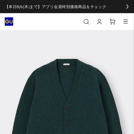
【本日8/6(木)まで】アプリ会員特別価格商品をチェック