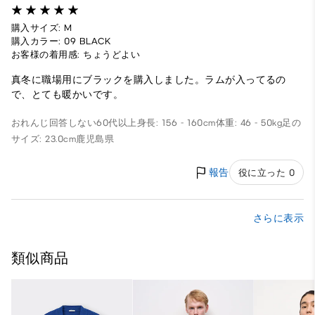
購入サイズ: M
購入カラー: 09 BLACK
お客様の着用感: ちょうどよい
真冬に職場用にブラックを購入しました。ラムが入ってるの
で、とても暖かいです。
おれんじ
回答しない
60代以上
身長: 156 - 160cm
体重: 46 - 50kg
足の
サイズ: 23.0cm
鹿児島県
報告
役に立った 0
さらに表示
類似商品