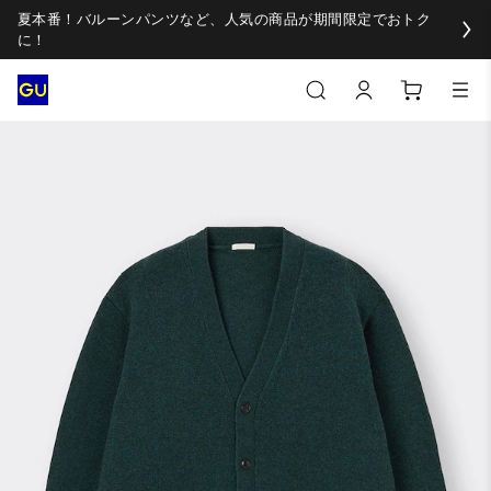
夏本番！バルーンパンツなど、人気の商品が期間限定でおトク
に！