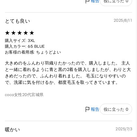
報告
役に立った 0
とても良い
2025/8/11
購入サイズ: 3XL
購入カラー: 65 BLUE
お客様の着用感: ちょうどよい
大きめのをふんわり羽織りたかったので、購入しました。 主人
と一緒に着れるように青と黒の2着を購入しましたが、わりと大
きめだったので、ふんわり着れました。 毛玉になりやすいの
で、洗濯に気を付けるか、都度毛玉を取ってきています。
coca
女性
20代
宮城県
報告
役に立った 0
暖かい
2025/7/3