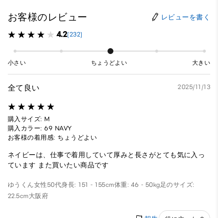
お客様のレビュー
レビューを書く
4.2
(232)
小さい
ちょうどよい
大きい
全て良い
2025/11/13
購入サイズ: M
購入カラー: 69 NAVY
お客様の着用感: ちょうどよい
ネイビーは、仕事で着用していて厚みと長さがとても気に入っ
ています また買いたい商品です
ゆうくん
女性
50代
身長: 151 - 155cm
体重: 46 - 50kg
足のサイズ:
22.5cm
大阪府