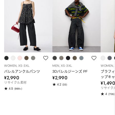
WOMEN, XS-3XL
MEN, XS-3XL
WOMEN, 
バレルアンクルパンツ
3Dバレルジーンズ PF
ブラフ
ップキ
¥2,990
¥2,990
¥1,49
リサイクル素材
4.2
(33)
リサイク
4.5
(999+)
4
(706)