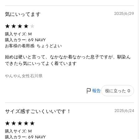
気にいってます
2025/6/29
購入サイズ: M
購入カラー: 69 NAVY
お客様の着用感: ちょうどよい
始めは硬いと言って、なかなか着なかった息子ですが、馴染ん
できたら気にいってよく着ています
やんやん
女性
石川県
報告
役に立った 0
サイズ感すごいくいいです！
2025/6/24
購入サイズ: M
購入カラー: 69 NAVY