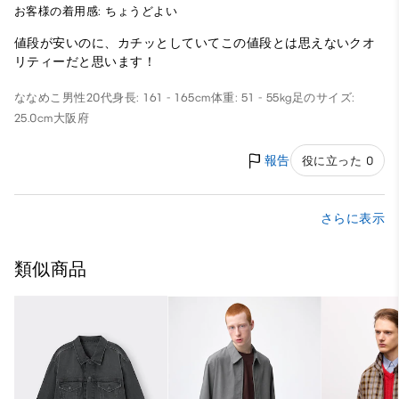
お客様の着用感: ちょうどよい
値段が安いのに、カチッとしていてこの値段とは思えないクオ
リティーだと思います！
ななめこ
男性
20代
身長: 161 - 165cm
体重: 51 - 55kg
足のサイズ:
25.0cm
大阪府
報告
役に立った 0
さらに表示
類似商品