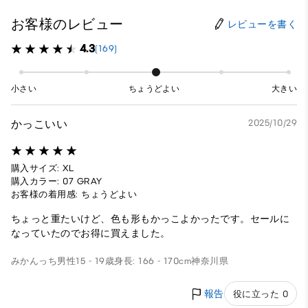
お客様のレビュー
レビューを書く
4.3
(169)
小さい
ちょうどよい
大きい
かっこいい
2025/10/29
購入サイズ: XL
購入カラー: 07 GRAY
お客様の着用感: ちょうどよい
ちょっと重たいけど、色も形もかっこよかったです。セールに
なっていたのでお得に買えました。
みかんっち
男性
15 - 19歳
身長: 166 - 170cm
神奈川県
報告
役に立った 0