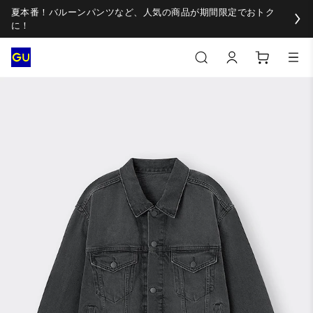
夏本番！バルーンパンツなど、人気の商品が期間限定でおトク
に！