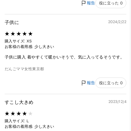
報告
役に立った 0
子供に
2024/2/22
購入サイズ: XS
お客様の着用感: 少し大きい
子供に購入 着やすくて暖かいそうで、気に入ってるそうです。
だんごママ
女性
東京都
報告
役に立った 0
すこし大きめ
2023/12/4
購入サイズ: L
お客様の着用感: 少し大きい