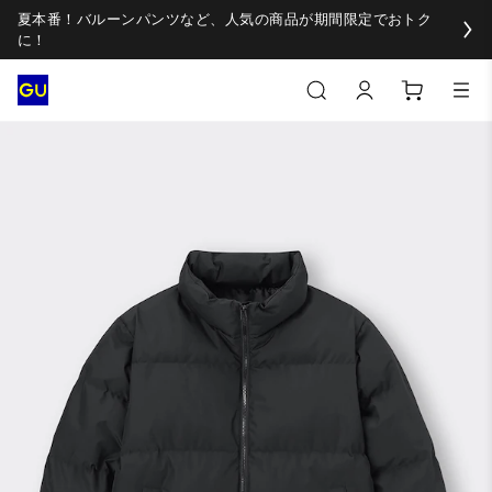
夏本番！バルーンパンツなど、人気の商品が期間限定でおトク
に！