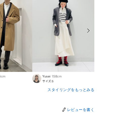
5cm
Yusei
158cm
Takas
サイズ:S
サイズ
スタイリングをもっとみる
レビューを書く