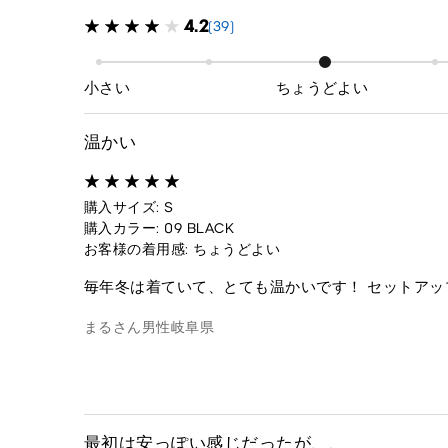
4.2
(39)
小さい
ちょうどよい
温かい
購入サイズ: S
購入カラー: 09 BLACK
お客様の着用感: ちょうどよい
毎年冬は着ていて、とても温かいです！ セットア
まるさん
男性
岐阜県
最初は安っぽい感じだったが、、