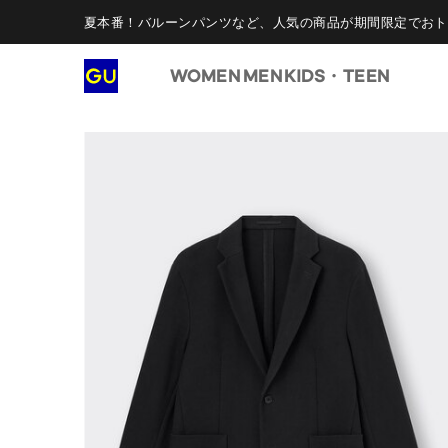
夏本番！バルーンパンツなど、人気の商品が期間限定でおト
WOMEN
MEN
KIDS・TEEN