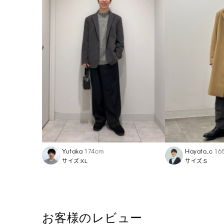
Yutaka
174cm
Hayato_c
16
サイズ:XL
サイズ:S
お客様のレビュー