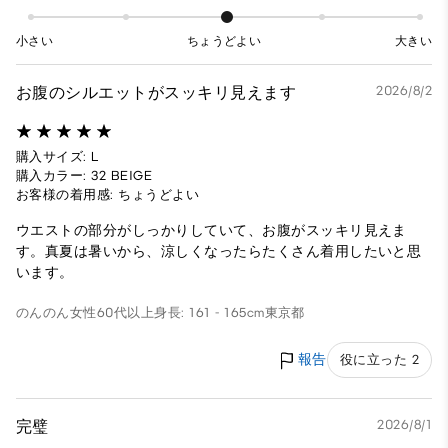
小さい
ちょうどよい
大きい
お腹のシルエットがスッキリ見えます
2026/8/2
購入サイズ: L
購入カラー: 32 BEIGE
お客様の着用感: ちょうどよい
ウエストの部分がしっかりしていて、お腹がスッキリ見えま
す。真夏は暑いから、涼しくなったらたくさん着用したいと思
います。
のんのん
女性
60代以上
身長: 161 - 165cm
東京都
報告
役に立った 2
完璧
2026/8/1