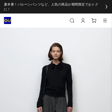
夏本番！バルーンパンツなど、人気の商品が期間限定でおトク
に！