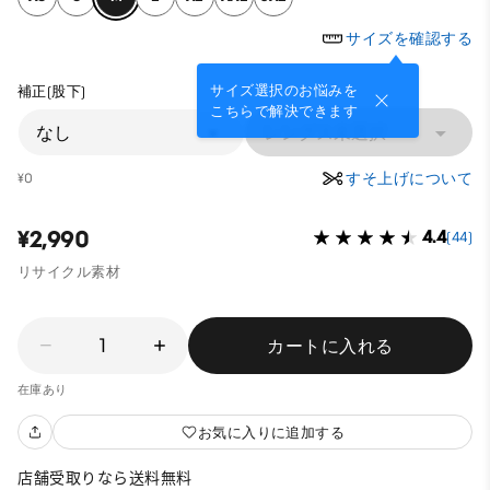
サイズを確認する
サイズ選択のお悩みを
補正(股下)
こちらで解決できます
なし
レングス未選択
すそ上げについて
¥0
¥2,990
4.4
(44)
リサイクル素材
1
カートに入れる
在庫あり
お気に入りに追加する
店舗受取りなら送料無料