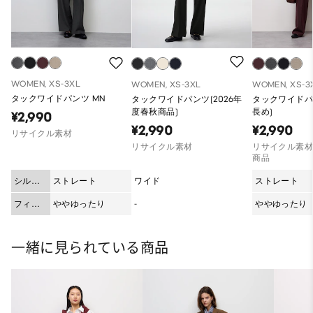
WOMEN, XS-3XL
WOMEN, XS-3XL
WOMEN, XS-3
タックワイドパンツ MN
タックワイドパンツ(2026年
タックワイドパン
度春秋商品)
長め)
¥2,990
¥2,990
¥2,990
リサイクル素材
リサイクル素材
リサイクル素材
商品
シルエ
ストレート
ワイド
ストレート
ット
フィッ
ややゆったり
-
ややゆったり
ト
一緒に見られている商品