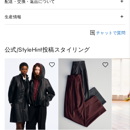
配送・交換・返品について
生産情報
チャットで質問
公式/StyleHint投稿スタイリング