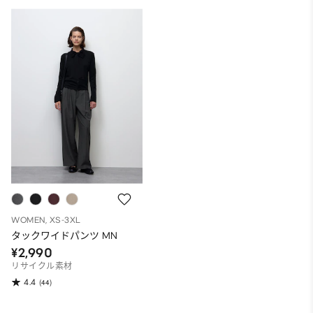
WOMEN, XS-3XL
タックワイドパンツ MN
¥2,990
リサイクル素材
4.4
(44)