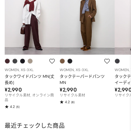
WOMEN, XS-3XL
WOMEN, XS-3XL
WOMEN, 
タックワイドパンツ MN(丈
タックテーパードパンツ
タックテ
長め)
MN
イーディ
¥2,990
¥2,990
¥2,99
リサイクル素材, オンライン商
リサイクル素材
リサイク
品
4.2
(8)
4.2
(5)
最近チェックした商品