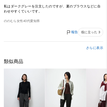
私はダークグレーを注文したのですが、夏のブラウスなどに合
わせやすくていいです。
ののむら
女性
40代
愛知県
報告
役に立った 3
さらに表示
類似商品