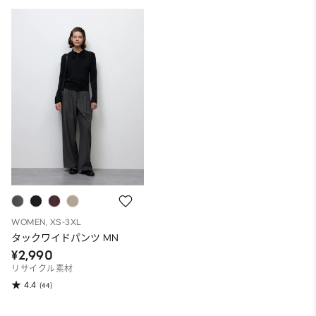
WOMEN, XS-3XL
タックワイドパンツ MN
¥2,990
リサイクル素材
4.4
(44)