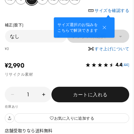
サイズを確認する
サイズ選択のお悩みを
補正(股下)
こちらで解決できます
なし
レングス未選択
すそ上げについて
¥0
¥2,990
4.4
(44)
リサイクル素材
1
カートに入れる
在庫あり
お気に入りに追加する
店舗受取りなら送料無料