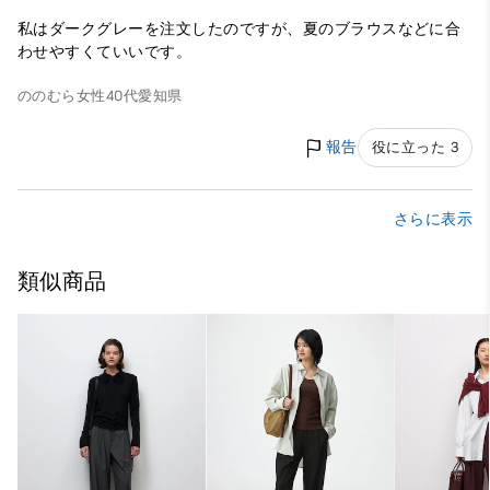
私はダークグレーを注文したのですが、夏のブラウスなどに合
わせやすくていいです。
ののむら
女性
40代
愛知県
報告
役に立った 3
さらに表示
類似商品