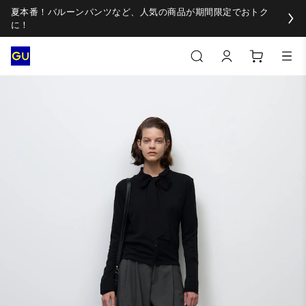
夏本番！バルーンパンツなど、人気の商品が期間限定でおトク
に！