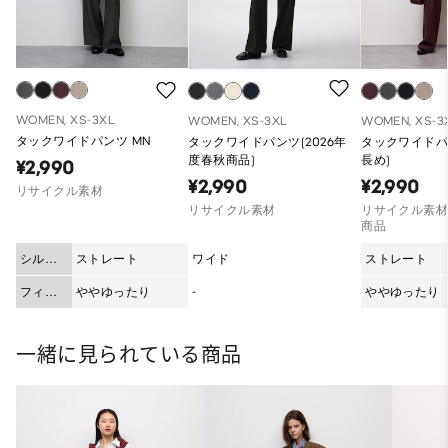
WOMEN, XS-3XL
WOMEN, XS-3XL
WOMEN, XS-3
タックワイドパンツ MN
タックワイドパンツ(2026年
タックワイドパン
度春秋商品)
長め)
¥2,990
¥2,990
¥2,990
リサイクル素材
リサイクル素材
リサイクル素材
商品
シルエ
ストレート
ワイド
ストレート
ット
フィッ
ややゆったり
-
ややゆったり
ト
一緒に見られている商品