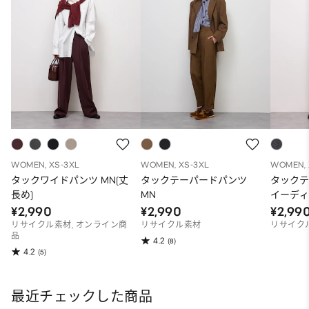
WOMEN, XS-3XL
WOMEN, XS-3XL
WOMEN, 
タックワイドパンツ MN(丈
タックテーパードパンツ
タックテ
長め)
MN
イーディ
¥2,990
¥2,990
¥2,99
リサイクル素材, オンライン商
リサイクル素材
リサイク
品
4.2
(8)
4.2
(5)
最近チェックした商品