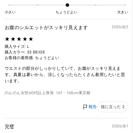
小さい
ちょうどよい
大きい
お腹のシルエットがスッキリ見えます
2026/8/2
購入サイズ: L
購入カラー: 32 BEIGE
お客様の着用感: ちょうどよい
ウエストの部分がしっかりしていて、お腹がスッキリ見えま
す。真夏は暑いから、涼しくなったらたくさん着用したいと思
います。
のんのん
女性
60代以上
身長: 161 - 165cm
東京都
報告
役に立った 2
完璧
2026/8/1