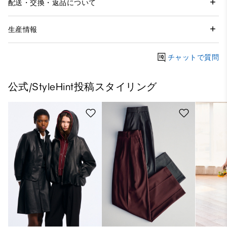
配送・交換・返品について
生産情報
チャットで質問
公式/StyleHint投稿スタイリング