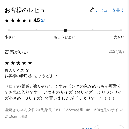
お客様のレビュー
レビューを書く
4.5
(27)
小さい
ちょうどよい
大きい
質感がいい
2024/3/8
購入サイズ: S
お客様の着用感: ちょうどよい
ベロアの質感が良いのと、くすみピンクの色がめっちゃ可愛く
てお気に入りです！ いつものサイズ（Mサイズ）よりワンサイ
ズ小さめ（Sサイズ）で買いましたがピッタリでした！！！
塩焼きちゃん
女性
20代
身長: 161 - 165cm
体重: 46 - 50kg
足のサイズ:
24.0cm
京都府