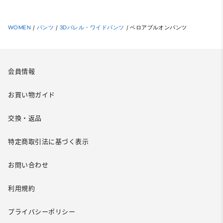
WOMEN
/
パンツ
/
3Dバレル・ワイドパンツ
/
ベロアプルオンパンツ
会員情報
お買い物ガイド
交換・返品
特定商取引法に基づく表示
お問い合わせ
利用規約
プライバシーポリシー