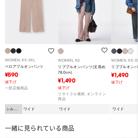
WOMEN, XS-3XL
WOMEN, XS
WOMEN, XS-3
ベロアプルオンパンツ
リブプルオンパンツ(丈長め
リブプルオン
78.0cm)
¥590
¥1,490
¥1,490
値下げ
値下げ
値下げ
一部店舗商品
リサイクル素材, オンライン
商品
シルエ
ワイド
ワイド
ワイド
ット
一緒に見られている商品