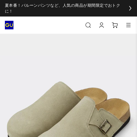
夏本番！バルーンパンツなど、人気の商品が期間限定でおトク
に！