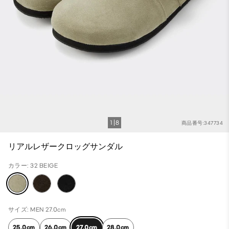
1
8
商品番号:347734
リアルレザークロッグサンダル
カラー: 32 BEIGE
サイズ: MEN 27.0cm
25.0cm
26.0cm
27.0cm
28.0cm