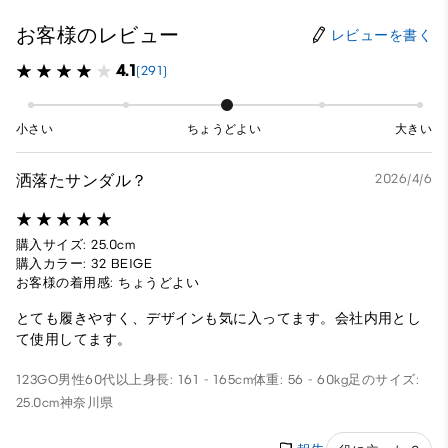
お客様のレビュー
レビューを書く
4.1
(291)
小さい
ちょうどよい
大きい
洒落たサンダル？
2026/4/6
購入サイズ: 25.0cm
購入カラー: 32 BEIGE
お客様の着用感: ちょうどよい
とても履きやすく、デザインも気に入ってます。会社内用とし
て使用してます。
123GO
男性
60代以上
身長: 161 - 165cm
体重: 56 - 60kg
足のサイズ:
25.0cm
神奈川県