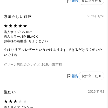
報告
役に立った 0
素晴らしい質感
2025/11/26
購入サイズ: 27.0cm
購入カラー: 89 BLACK
お客様の着用感: ちょうどよい
やはりリアルレザーというだけあります できるだけ長く使いた
いですね
グリーン
男性
足のサイズ: 26.5cm
東京都
報告
役に立った 0
重たい
2025/11/12
購入サイズ: 26.0cm