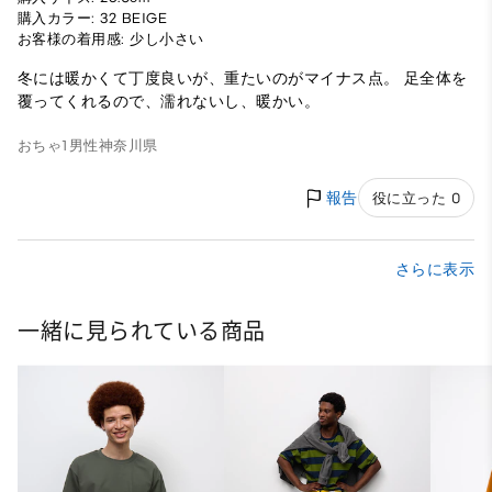
購入カラー: 32 BEIGE
お客様の着用感: 少し小さい
冬には暖かくて丁度良いが、重たいのがマイナス点。 足全体を
覆ってくれるので、濡れないし、暖かい。
おちゃ1
男性
神奈川県
報告
役に立った 0
さらに表示
一緒に見られている商品