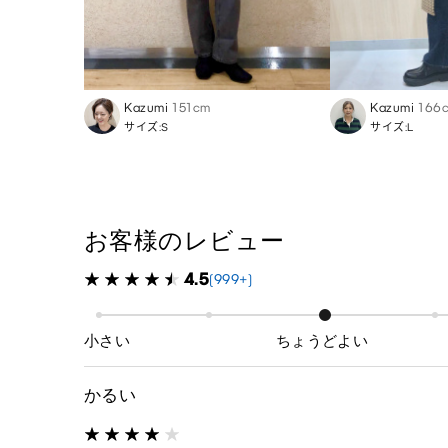
Kazumi
151cm
Kazumi
166
サイズ:S
サイズ:L
お客様のレビュー
4.5
(999+)
小さい
ちょうどよい
かるい