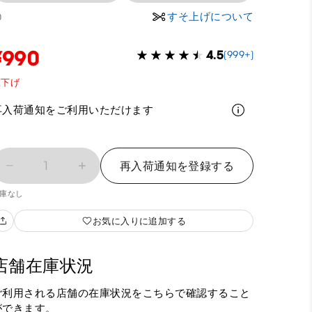
すそ上げについて
0
¥990
4.5
(999+)
値下げ
再入荷通知をご利用いただけます
1
再入荷通知を登録する
庫なし
お気に入りに追加する
店舗在庫状況
ご利用される店舗の在庫状況をこちらで確認すること
ができます。