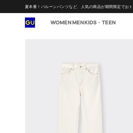
夏本番！バルーンパンツなど、人気の商品が期間限定でおト
WOMEN
MEN
KIDS・TEEN