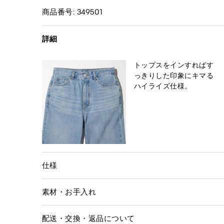
商品番号: 349501
詳細
トップスをインすればす
っきりした印象にキマる
ハイライズ仕様。
仕様
素材・お手入れ
配送・交換・返品について