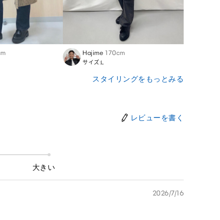
cm
Hajime
170cm
Yoshi
サイズ:L
サイズ
スタイリングをもっとみる
レビューを書く
大きい
2026/7/16