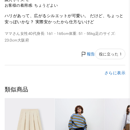
お客様の着用感: ちょうどよい
ハリがあって、広がるシルエットが可愛い。 だけど、ちょっと
安っぽいかな？ 実際安かったから仕方ないけど
ママさん
女性
40代
身長: 161 - 165cm
体重: 51 - 55kg
足のサイズ:
23.0cm
大阪府
報告
役に立った 1
さらに表示
類似商品