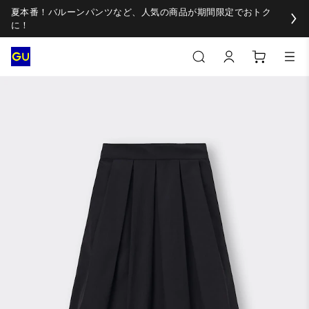
夏本番！バルーンパンツなど、人気の商品が期間限定でおトク
に！