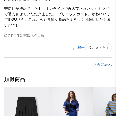
売切れが続いていた中、オンラインで再入荷されたタイミング
で購入させていただきました。 プリーツスカート、かわいいで
す!! GUさん、これからも素敵な商品をよろしくお願いいたしま
す(*^^*)
にこ(*^^*)
女性
30代
岡山県
報告
役に立った 1
さらに表示
類似商品