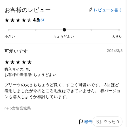
お客様のレビュー
レビューを書く
4.5
(51)
小さい
ちょうどよい
大きい
可愛いです
2024/3/3
購入サイズ: XL
お客様の着用感: ちょうどよい
プリーツの太さもちょうど良く、すごく可愛いです。 3回ほど
着用しましたが今のところ毛玉はできていません。 春バージョ
ンも購入しようか検討しています。
nelo
女性
宮城県
報告
役に立った 0