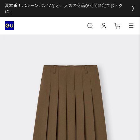
夏本番！バルーンパンツなど、人気の商品が期間限定でおトク
に！