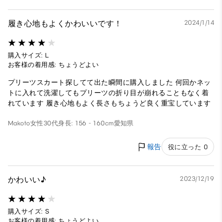
履き心地もよくかわいいです！
2024/1/14
購入サイズ: L
お客様の着用感: ちょうどよい
プリーツスカート探してて出た瞬間に購入しました 何回かネッ
トに入れて洗濯してもプリーツの折り目が崩れることもなく着
れています 履き心地もよく長さもちょうど良く重宝しています
Makoto
女性
30代
身長: 156 - 160cm
愛知県
報告
役に立った 0
かわいい♪
2023/12/19
購入サイズ: S
お客様の着用感: ちょうどよい