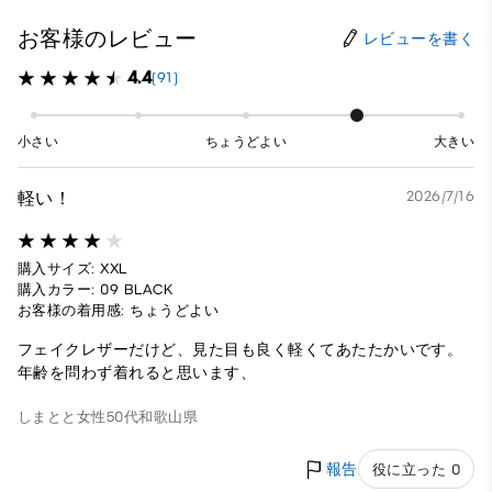
お客様のレビュー
レビューを書く
4.4
(91)
小さい
ちょうどよい
大きい
軽い！
2026/7/16
購入サイズ: XXL
購入カラー: 09 BLACK
お客様の着用感: ちょうどよい
フェイクレザーだけど、見た目も良く軽くてあたたかいです。
年齢を問わず着れると思います、
しまとと
女性
50代
和歌山県
報告
役に立った 0