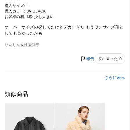
購入サイズ: L
購入カラー: 09 BLACK
お客様の着用感: 少し大きい
オーバーサイズの探してたけどデカすぎた もうワンサイズ落と
しても良かったかも
りんりん
女性
愛知県
報告
役に立った 0
さらに表示
類似商品