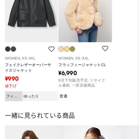
WOMEN, XS-3XL
WOMEN, XS-3XL
フェイクレザーオーバーサ
フラッフィージャケットCL
イズジャケット
¥6,990
¥990
8月下旬販売予定, リサイク
ル素材, 一部店舗商品
値下げ
フィッ
ゆったり
普通
ト
一緒に見られている商品