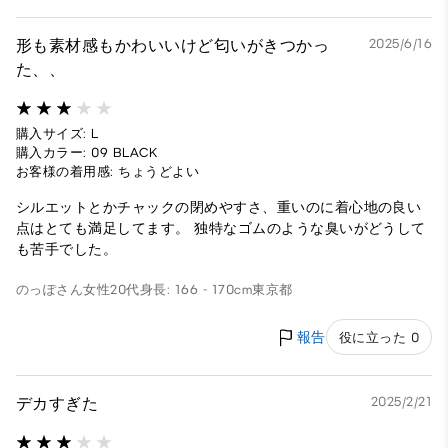
形も素材感もかわいいけど匂いがきつかっ
2025/6/16
た、、
購入サイズ: L
購入カラー: 09 BLACK
お客様の着用感: ちょうどよい
シルエットとかチャックの閉めやすさ、重いのに着心地の良い
点はとても満足してます。 独特なゴムのような臭いがどうして
も苦手でした。
のっぽさん
女性
20代
身長: 166 - 170cm
東京都
報告
役に立った 0
デカすぎた
2025/2/21