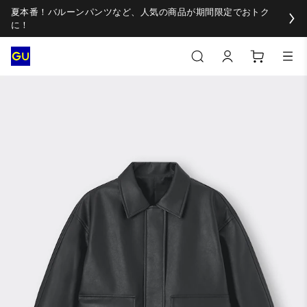
夏本番！バルーンパンツなど、人気の商品が期間限定でおトク
に！