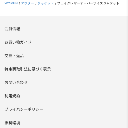
WOMEN
/
アウター
/
ジャケット
/
フェイクレザーオーバーサイズジャケット
会員情報
お買い物ガイド
交換・返品
特定商取引法に基づく表示
お問い合わせ
利用規約
プライバシーポリシー
推奨環境