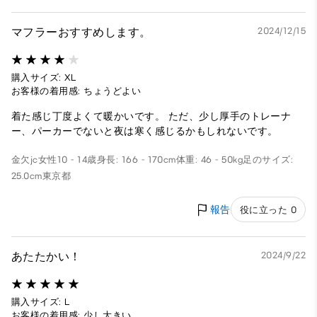
マフラーおすすめします。
2024/12/15
購入サイズ: XL
お客様の着用感: ちょうどよい
着た感じ丁度よくて暖かいです。 ただ、少し厚手のトレーナ
ー、パーカーでないと夜は寒く感じるかもしれないです。
金欠jc
女性
10 - 14歳
身長: 166 - 170cm
体重: 46 - 50kg
足のサイズ:
25.0cm
東京都
報告
役に立った 0
あたたかい！
2024/9/22
購入サイズ: L
お客様の着用感: 少し大きい