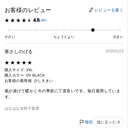
お客様のレビュー
レビューを書く
4.5
(44)
小さい
ちょうどよい
大きい
寒さしのげる
2025/2/23
購入サイズ: 3XL
購入カラー: 09 BLACK
お客様の着用感: 少し大きい
風が凌げて暖かく今の季節に丁度良いです。毎日着用していま
す。
はなはな
女性
千葉県
報告
役に立った 0