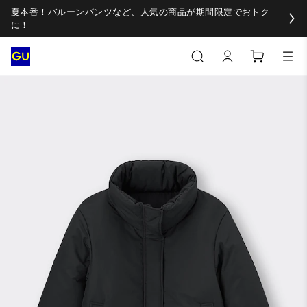
夏本番！バルーンパンツなど、人気の商品が期間限定でおトク
に！