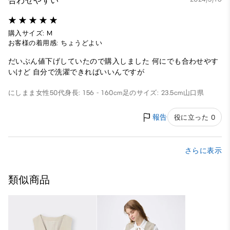
合わせやすい
購入サイズ: M
お客様の着用感: ちょうどよい
だいぶん値下げしていたので購入しました 何にでも合わせやす
いけど 自分で洗濯できればいいんですが
にしまま
女性
50代
身長: 156 - 160cm
足のサイズ: 23.5cm
山口県
報告
役に立った 0
さらに表示
類似商品