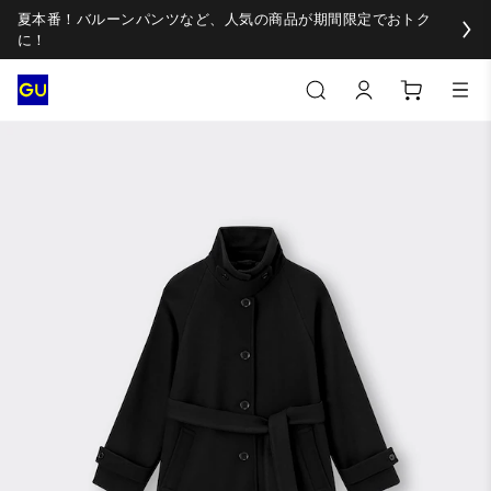
夏本番！バルーンパンツなど、人気の商品が期間限定でおトク
に！