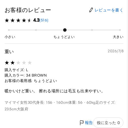
お客様のレビュー
レビューを書く
4.3
(516)
小さい
ちょうどよい
大きい
重い
2026/7/8
購入サイズ: L
購入カラー: 34 BROWN
お客様の着用感: ちょうどよい
暖かいけど重い。 擦れる場所には毛玉も出来やすい。
マイマイ
女性
30代
身長: 156 - 160cm
体重: 56 - 60kg
足のサイズ:
23.5cm
大阪府
報告
役に立った 0