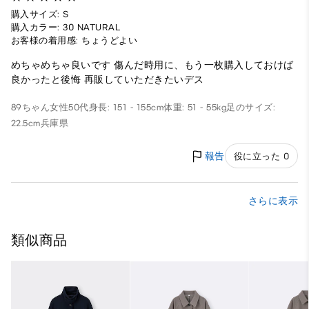
購入サイズ: S
購入カラー: 30 NATURAL
お客様の着用感: ちょうどよい
めちゃめちゃ良いです 傷んだ時用に、もう一枚購入しておけば
良かったと後悔 再販していただきたいデス
89ちゃん
女性
50代
身長: 151 - 155cm
体重: 51 - 55kg
足のサイズ:
22.5cm
兵庫県
報告
役に立った 0
さらに表示
類似商品