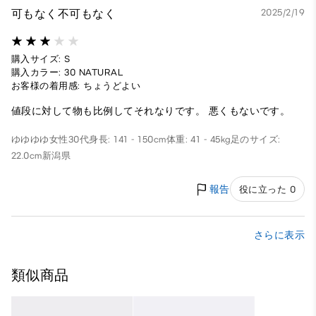
可もなく不可もなく
2025/2/19
購入サイズ: S
購入カラー: 30 NATURAL
お客様の着用感: ちょうどよい
値段に対して物も比例してそれなりです。 悪くもないです。
ゆゆゆゆ
女性
30代
身長: 141 - 150cm
体重: 41 - 45kg
足のサイズ:
22.0cm
新潟県
報告
役に立った 0
さらに表示
類似商品