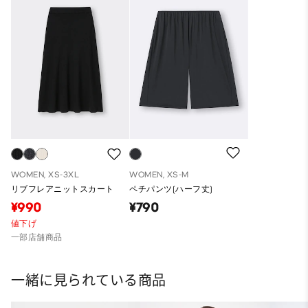
WOMEN, XS-3XL
WOMEN, XS-M
リブフレアニットスカート
ペチパンツ(ハーフ丈)
¥990
¥790
値下げ
一部店舗商品
一緒に見られている商品