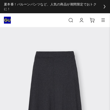
夏本番！バルーンパンツなど、人気の商品が期間限定でおトク
に！