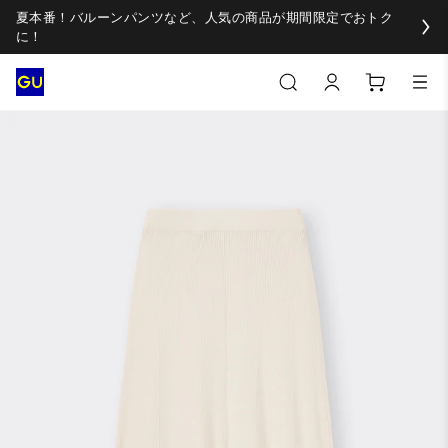
夏本番！バルーンパンツなど、人気の商品が期間限定でおトク
に！