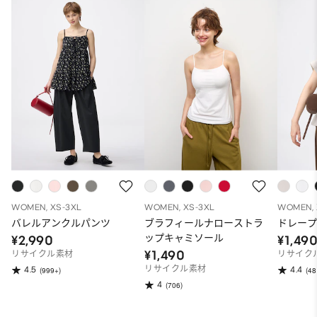
WOMEN, XS-3XL
WOMEN, XS-3XL
WOMEN, 
バレルアンクルパンツ
ブラフィールナローストラ
ドレープ
ップキャミソール
¥2,990
¥1,49
¥1,490
リサイクル素材
リサイク
リサイクル素材
4.5
4.4
(999+)
(48
4
(706)