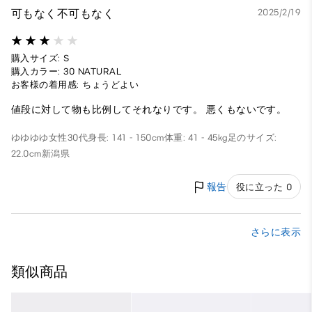
可もなく不可もなく
2025/2/19
購入サイズ: S
購入カラー: 30 NATURAL
お客様の着用感: ちょうどよい
値段に対して物も比例してそれなりです。 悪くもないです。
ゆゆゆゆ
女性
30代
身長: 141 - 150cm
体重: 41 - 45kg
足のサイズ:
22.0cm
新潟県
報告
役に立った 0
さらに表示
類似商品