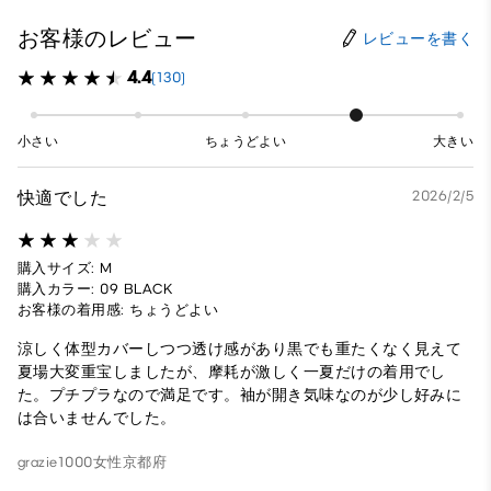
お客様のレビュー
レビューを書く
4.4
(130)
小さい
ちょうどよい
大きい
快適でした
2026/2/5
購入サイズ: M
購入カラー: 09 BLACK
お客様の着用感: ちょうどよい
涼しく体型カバーしつつ透け感があり黒でも重たくなく見えて
夏場大変重宝しましたが、摩耗が激しく一夏だけの着用でし
た。プチプラなので満足です。袖が開き気味なのが少し好みに
は合いませんでした。
grazie1000
女性
京都府