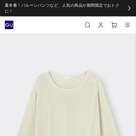
夏本番！バルーンパンツなど、人気の商品が期間限定でおトク
に！