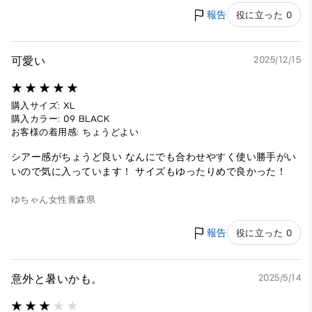
報告
役に立った 0
可愛い
2025/12/15
購入サイズ: XL
購入カラー: 09 BLACK
お客様の着用感: ちょうどよい
シアー感がちょうど良い なんにでも合わせやすく使い勝手がい
いので気に入っています！ サイズもゆったりめで良かった！
ゆちゃん
女性
青森県
報告
役に立った 0
意外と暑いかも。
2025/5/14