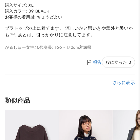
購入サイズ: XL
購入カラー: 09 BLACK
お客様の着用感: ちょうどよい
ブラトップの上に着てます。 涼しいかと思いきや意外と暑いか
も(^^; あとは、引っかかりに注意してます。
がるしゅー
女性
40代
身長: 166 - 170cm
宮城県
報告
役に立った 0
さらに表示
類似商品