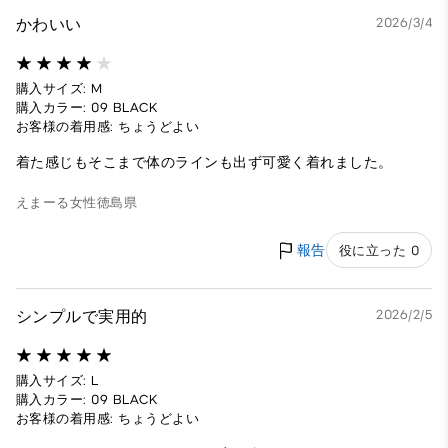
かわいい
2026/3/4
購入サイズ: M
購入カラー: 09 BLACK
お客様の着用感: ちょうどよい
着た感じもそこまで体のラインも出ず可愛く着れました。
えまーる
女性
徳島県
報告
役に立った 0
シンプルで実用的
2026/2/5
購入サイズ: L
購入カラー: 09 BLACK
お客様の着用感: ちょうどよい