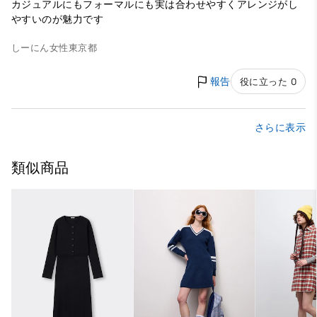
カジュアルにもフォーマルにも実は合わせやすくアレンジがし
やすいのが魅力です
しーにん
女性
東京都
報告
役に立った 0
さらに表示
類似商品