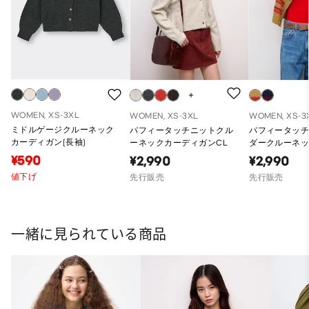
WOMEN, XS-3XL
WOMEN, XS-3XL
WOMEN, XS-3
ミドルゲージクルーネック
パフィータッチニットクル
パフィータッ
カーディガン(長袖)
ーネックカーディガンCL
ダークルーネ
ガンPF
¥590
¥2,990
¥2,990
値下げ
先行販売
先行販売
一緒に見られている商品