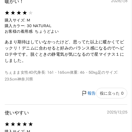
暖かい！
2026/1/8
購入サイズ: M
購入カラー: 30 NATURAL
お客様の着用感: ちょうどよい
あまり期待はしていなかったけど、思ってた以上に暖かくてビ
ックリ！デニムに合わせると好みのバランス感になるのでヘビ
ロテ中です。脱ぐときの静電気が気になるので星マイナス１に
しました。
ちぇまま
女性
40代
身長: 161 - 165cm
体重: 46 - 50kg
足のサイズ:
23.5cm
神奈川県
報告
役に立った 0
使いやすい
2025/12/25
購入サイズ: M