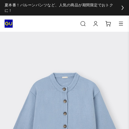
夏本番！バルーンパンツなど、人気の商品が期間限定でおトク
に！