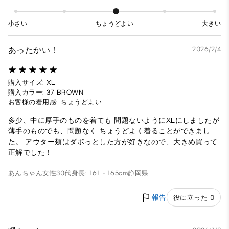
小さい
ちょうどよい
大きい
あったかい！
2026/2/4
購入サイズ: XL
購入カラー: 37 BROWN
お客様の着用感: ちょうどよい
多少、中に厚手のものを着ても 問題ないようにXLにしましたが
薄手のものでも、問題なく ちょうどよく着ることができまし
た。 アウター類はダボっとした方が好きなので、大きめ買って
正解でした！
あんちゃん
女性
30代
身長: 161 - 165cm
静岡県
報告
役に立った 0