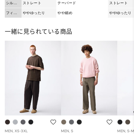
シルエ
ストレート
テーパード
ストレート
ット
フィッ
ややゆったり
やや細め
ややゆったり
ト
一緒に見られている商品
MEN, XS-3XL
MEN, S
MEN, S-