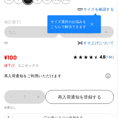
サイズを確認する
サイズ選択のお悩みを
補正(股下)
こちらで解決できます
なし
レングス未選択
すそ上げについて
¥0
¥100
4.5
(146)
値下げ,
ユニセックス
再入荷通知をご利用いただけます
1
再入荷通知を登録する
在庫なし
お気に入りに追加する