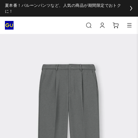
夏本番！バルーンパンツなど、人気の商品が期間限定でおトク
に！