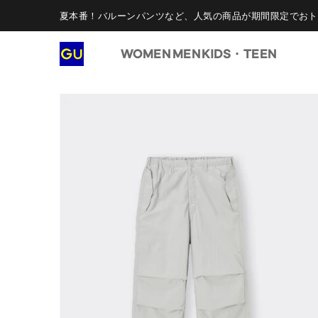
夏本番！バルーンパンツなど、人気の商品が期間限定でおト
WOMEN
MEN
KIDS・TEEN