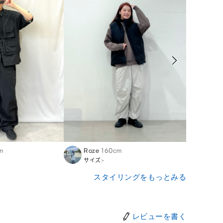
m
Roze
160cm
Shut
サイズ:-
サイズ
スタイリングをもっとみる
レビューを書く