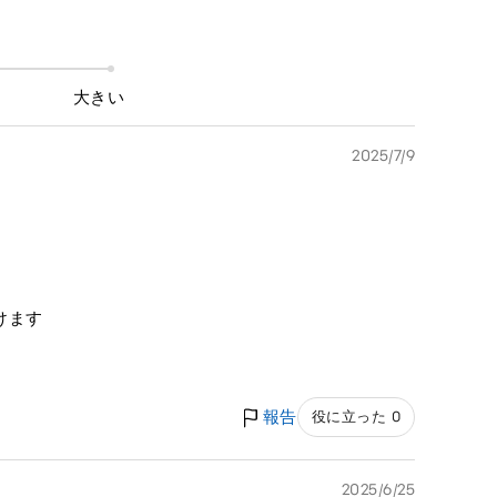
大きい
2025/7/9
けます
報告
役に立った 0
2025/6/25