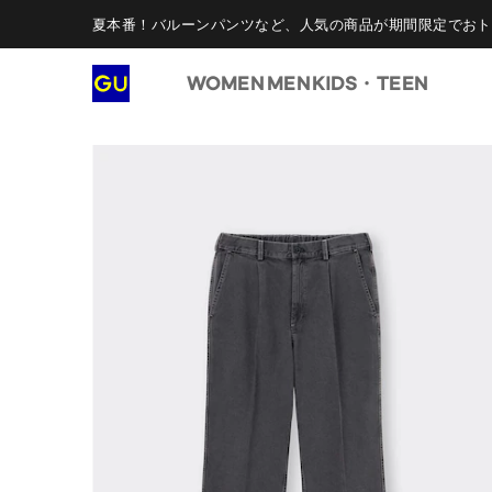
夏本番！バルーンパンツなど、人気の商品が期間限定でおト
WOMEN
MEN
KIDS・TEEN