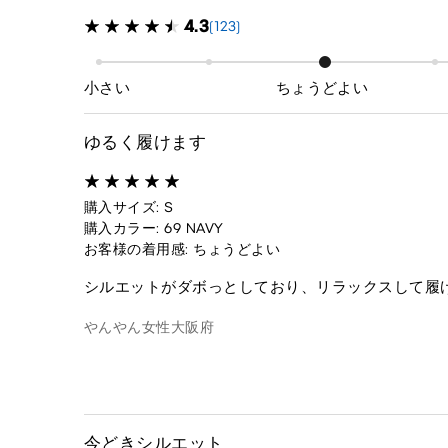
4.3
(123)
小さい
ちょうどよい
ゆるく履けます
購入サイズ: S
購入カラー: 69 NAVY
お客様の着用感: ちょうどよい
シルエットがダボっとしており、リラックスして履
やんやん
女性
大阪府
今どきシルエット