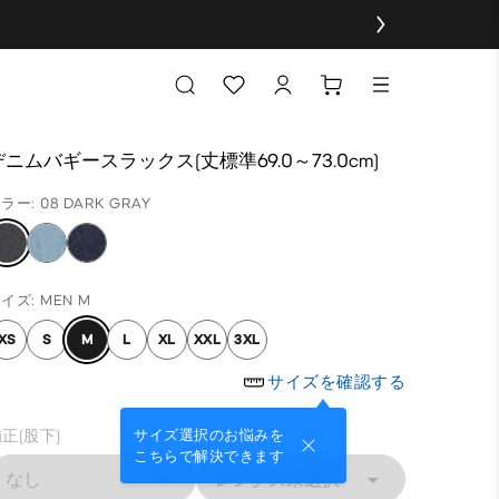
デニムバギースラックス(丈標準69.0～73.0cm)
ラー: 08 DARK GRAY
イズ: MEN M
XS
S
M
L
XL
XXL
3XL
サイズを確認する
正(股下)
サイズ選択のお悩みを
こちらで解決できます
なし
レングス未選択