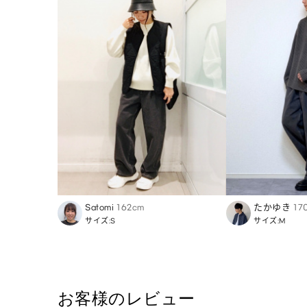
Satomi
162cm
たかゆき
17
サイズ:S
サイズ:M
お客様のレビュー