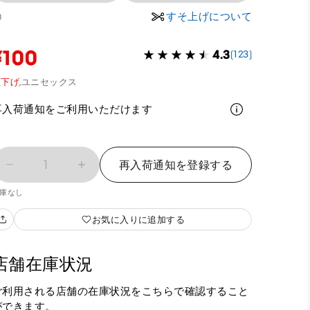
すそ上げについて
0
¥100
4.3
(123)
下げ,
ユニセックス
再入荷通知をご利用いただけます
1
再入荷通知を登録する
庫なし
お気に入りに追加する
店舗在庫状況
ご利用される店舗の在庫状況をこちらで確認すること
ができます。