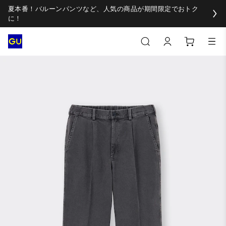
夏本番！バルーンパンツなど、人気の商品が期間限定でおトク
に！