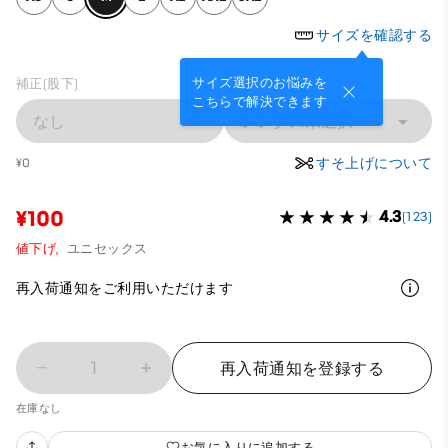
サイズを確認する
サイズ選択のお悩みを
補正(股下)
こちらで解決できます
なし
レングス未選択
すそ上げについて
¥0
¥100
4.3
(123)
値下げ,
ユニセックス
再入荷通知をご利用いただけます
1
再入荷通知を登録する
在庫なし
お気に入りに追加する