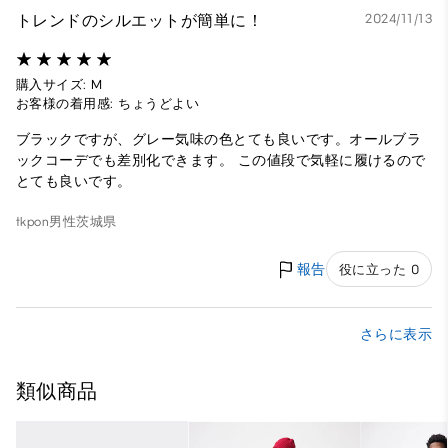
トレンドのシルエットが簡単に！
2024/11/13
購入サイズ: M
お客様の着用感: ちょうどよい
ブラックですが、グレー気味の色とても良いです。オールブラ
ックコーデでも差別化できます。 この値段で気軽に履けるので
とても良いです。
tkpon
男性
茨城県
報告
役に立った 0
さらに表示
類似商品