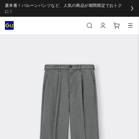
夏本番！バルーンパンツなど、人気の商品が期間限定でおトク
に！