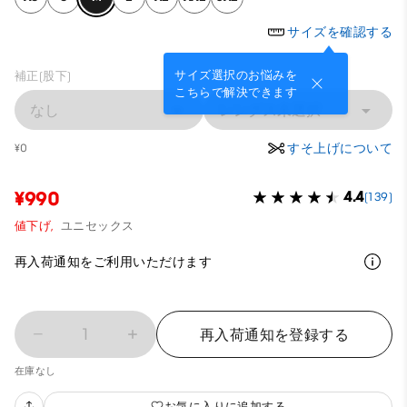
サイズを確認する
サイズ選択のお悩みを
補正(股下)
こちらで解決できます
なし
レングス未選択
すそ上げについて
¥0
¥990
4.4
(139)
値下げ,
ユニセックス
再入荷通知をご利用いただけます
1
再入荷通知を登録する
在庫なし
お気に入りに追加する