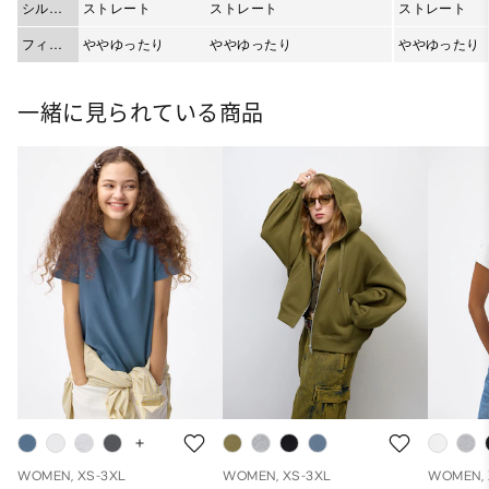
シルエ
ストレート
ストレート
ストレート
ット
フィッ
ややゆったり
ややゆったり
ややゆったり
ト
一緒に見られている商品
WOMEN, XS-3XL
WOMEN, XS-3XL
WOMEN, 