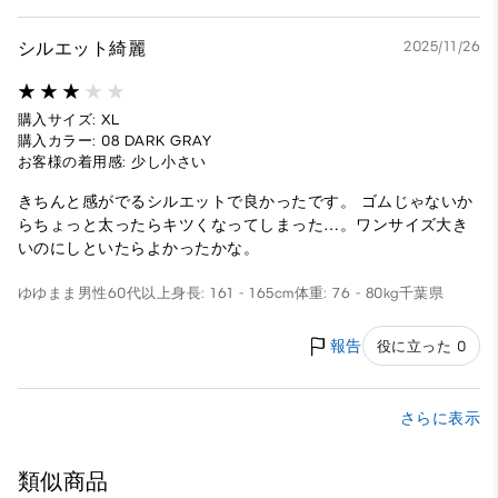
シルエット綺麗
2025/11/26
購入サイズ: XL
購入カラー: 08 DARK GRAY
お客様の着用感: 少し小さい
きちんと感がでるシルエットで良かったです。 ゴムじゃないか
らちょっと太ったらキツくなってしまった…。ワンサイズ大き
いのにしといたらよかったかな。
ゆゆまま
男性
60代以上
身長: 161 - 165cm
体重: 76 - 80kg
千葉県
報告
役に立った 0
さらに表示
類似商品