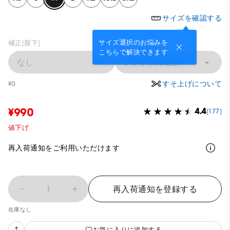
サイズを確認する
サイズ選択のお悩みを
補正(股下)
こちらで解決できます
なし
レングス未選択
すそ上げについて
¥0
¥990
4.4
(177)
値下げ
再入荷通知をご利用いただけます
1
再入荷通知を登録する
在庫なし
お気に入りに追加する