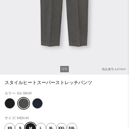
1
11
商品番号:347949
スタイルヒートスーパーストレッチパンツ
カラー: 06 GRAY
サイズ: MEN M
XS
S
M
L
XL
XXL
3XL