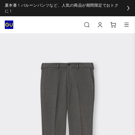
夏本番！バルーンパンツなど、人気の商品が期間限定でおトク
に！