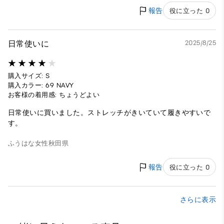
報告
役に立った 0
日常使いに
2025/8/25
購入サイズ: S
購入カラー: 69 NAVY
お客様の着用感: ちょうどよい
日常使いに買いました。ストレッチがきいていて履きやすいで
す。
ふうはな
女性
秋田県
報告
役に立った 0
さらに表示