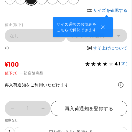
サイズを確認する
サイズ選択のお悩みを
補正(股下)
こちらで解決できます
なし
レングス未選択
すそ上げについて
¥0
¥100
4.1
(31)
値下げ,
一部店舗商品
再入荷通知をご利用いただけます
1
再入荷通知を登録する
在庫なし
お気に入りに追加する