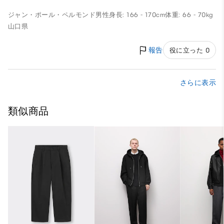
ジャン・ポール・ペルモンド
男性
身長: 166 - 170cm
体重: 66 - 70kg
山口県
報告
役に立った 0
さらに表示
類似商品