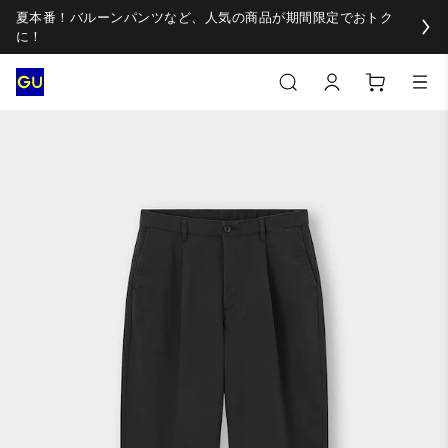
夏本番！バルーンパンツなど、人気の商品が期間限定でおトク
に！