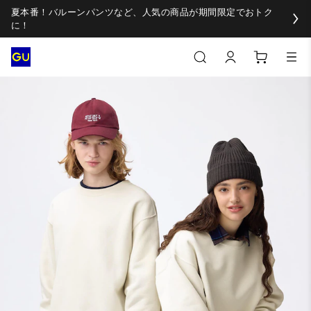
夏本番！バルーンパンツなど、人気の商品が期間限定でおトク
に！