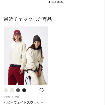
4.6
(999+)
最近チェックした商品
MEN, S-3XL
ヘビーウェイトスウェット