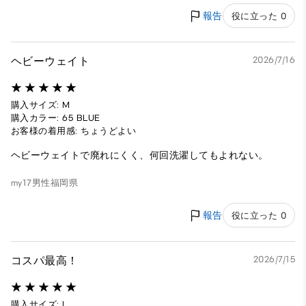
報告
役に立った 0
ヘビーウェイト
2026/7/16
購入サイズ: M
購入カラー: 65 BLUE
お客様の着用感: ちょうどよい
ヘビーウェイトで廃れにくく、何回洗濯してもよれない。
my17
男性
福岡県
報告
役に立った 0
コスパ最高！
2026/7/15
購入サイズ: L